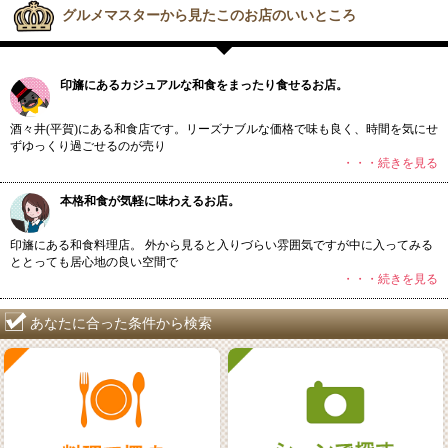
グルメマスターから見たこのお店のいいところ
印旛にあるカジュアルな和食をまったり食せるお店。
酒々井(平賀)にある和食店です。リーズナブルな価格で味も良く、時間を気にせ
ずゆっくり過ごせるのが売り
・・・続きを見る
本格和食が気軽に味わえるお店。
印旛にある和食料理店。 外から見ると入りづらい雰囲気ですが中に入ってみる
ととっても居心地の良い空間で
・・・続きを見る
あなたに合った条件から検索