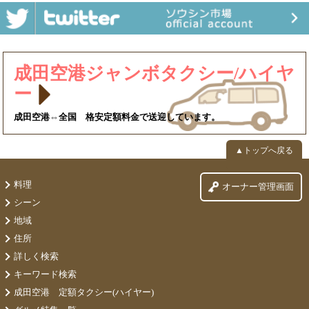
成田空港ジャンボタクシー/ハイヤ
ー
成田空港⇔全国 格安定額料金で送迎しています。
▲トップへ戻る
料理
オーナー管理画面
シーン
地域
住所
詳しく検索
キーワード検索
成田空港 定額タクシー(ハイヤー)