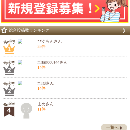
総合投稿数ランキング
ぴぐもんさん
28件
mrkm880144さん
14件
mugiさん
14件
まめさん
11件
一覧へ