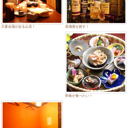
居酒屋を探す！
大宴会場があるお店！
和食が食べたい！