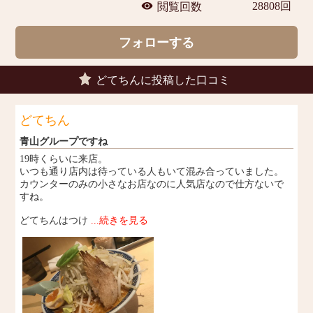
28808回
閲覧回数
フォローする
どてちん
に投稿した口コミ
どてちん
青山グループですね
19時くらいに来店。
いつも通り店内は待っている人もいて混み合っていました。
カウンターのみの小さなお店なのに人気店なので仕方ないで
すね。
どてちんはつけ
...続きを見る