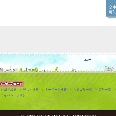
全
可
住所で絞る
詳しく検索
キーワード検索
カテゴリ一覧
店舗一覧
プライバシーポリシー