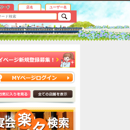
ワード
店名
ユーザー名