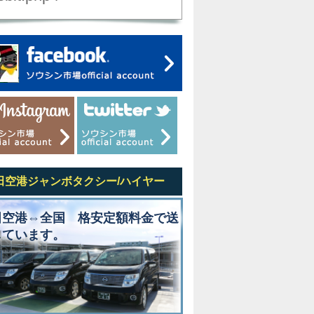
田空港ジャンボタクシー/ハイヤー
田空港⇔全国 格安定額料金で送
しています。