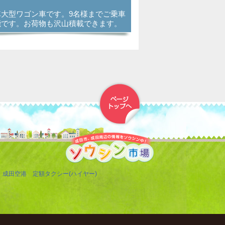
車大型ワゴン車です。9名様までご乗車
能です。お荷物も沢山積載できます。
▲トップへ戻る
成田空港 定額タクシー(ハイヤー)