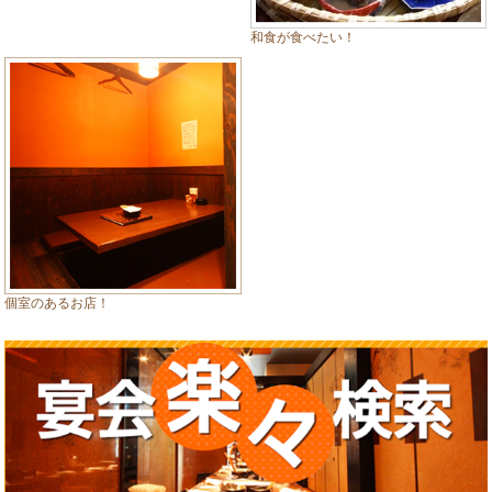
和食が食べたい！
個室のあるお店！