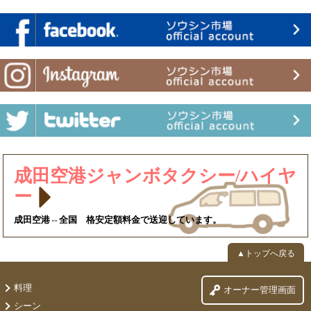
成田空港ジャンボタクシー/ハイヤ
ー
成田空港⇔全国 格安定額料金で送迎しています。
▲トップへ戻る
料理
オーナー管理画面
シーン