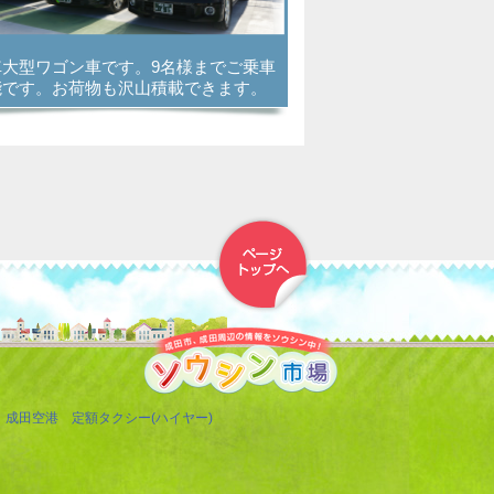
車大型ワゴン車です。9名様までご乗車
能です。お荷物も沢山積載できます。
▲トップへ戻る
成田空港 定額タクシー(ハイヤー)