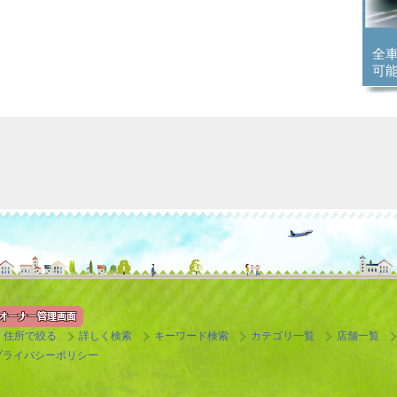
全
可
住所で絞る
詳しく検索
キーワード検索
カテゴリ一覧
店舗一覧
プライバシーポリシー