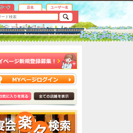
ワード
店名
ユーザー名