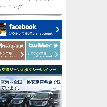
モーニング
田空港ジャンボタクシー/ハイヤー
田空港⇔全国 格安定額料金で送
しています。