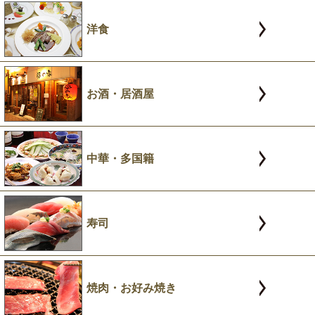
洋食
お酒・居酒屋
中華・多国籍
寿司
焼肉・お好み焼き