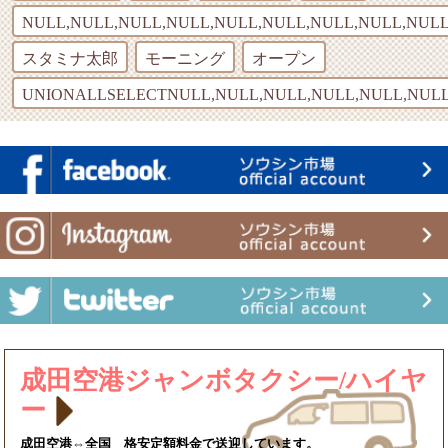
NULL,NULL,NULL,NULL,NULL,NULL,NULL,NULL,NULL
スタミナ太郎
モーニング
オープン
UNIONALLSELECTNULL,NULL,NULL,NULL,NULL,NULL
成田空港ジャンボタクシー/ハイヤ
ー
成田空港⇔全国 格安定額料金で送迎しています。