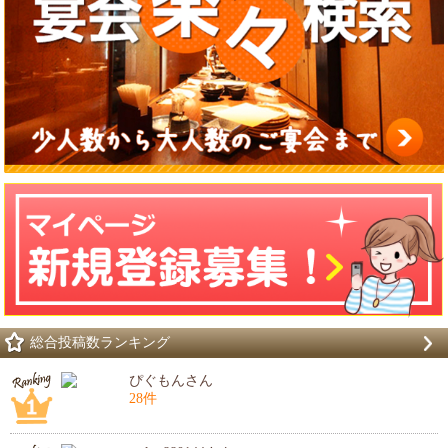
総合投稿数ランキング
ぴぐもんさん
28件