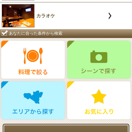
カラオケ
あなたに合った条件から検索