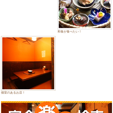
和食が食べたい！
個室のあるお店！