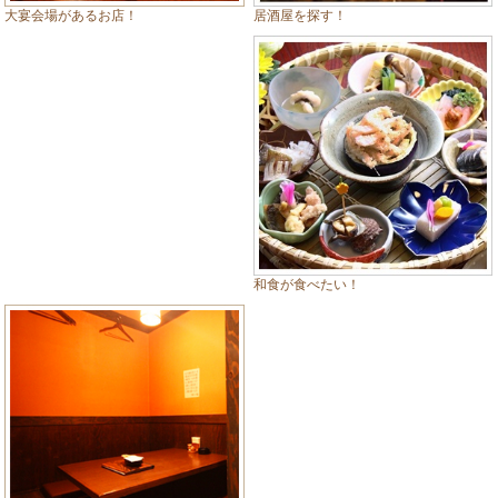
居酒屋を探す！
大宴会場があるお店！
和食が食べたい！