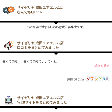
サイゼリヤ 成田ユアエルム店
なんでもQandA
このお店に対するQandAは現在募集中です。
サイゼリヤ 成田ユアエルム店
口コミをまとめてみました
安くて気軽！ 安くて気軽でいいですね！
・・・続きを見る
2018-06-01 by
サイゼリヤ 成田ユアエルム店
WEBサイトをまとめてみました