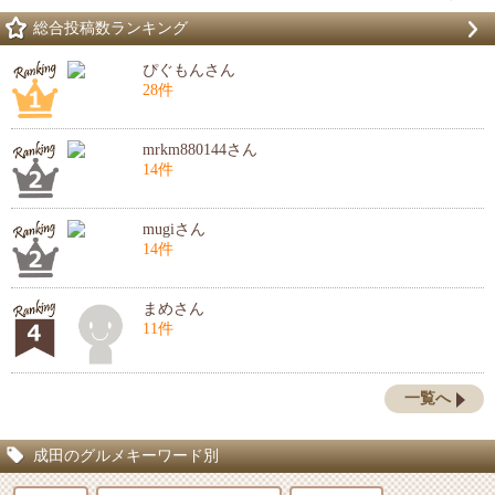
総合投稿数ランキング
ぴぐもんさん
28件
mrkm880144さん
14件
mugiさん
14件
まめさん
11件
一覧へ
成田のグルメキーワード別