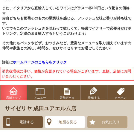
また、イタリアから直輸入しているワインはグラス一杯100円という驚きの価格
☆
赤白どちらも葡萄そのものの果実味を感じる、フレッシュな味と香りが持ち味で
す。
いつでもこのフレッシュさを味わって欲しくて、毎週ワイナリーで必要分だけボ
トリング、定温のまま輸入するというこだわりよう♪
その他にもパスタやピザ、おつまみなど、豊富なメニューを取り揃えています☆
仲間や家族との楽しい時間を、ぜひサイゼリヤでお過ごしください♪
詳細は
ホームページのこちらをクリック
消費税増税に伴い、価格が変更されている場合がございます。直接、店舗にお問
い合わせください。
店舗トップ
メニュー
店舗データ
投稿する
クーポン
サイゼリヤ 成田ユアエルム店
電話する
地図を見る
お気に入り