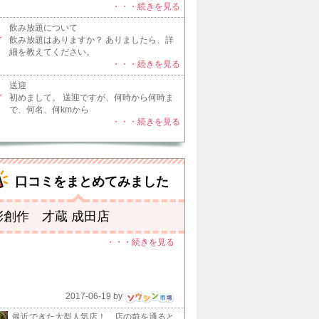
・・・続きを見る
飲み放題について
飲み放題はありますか？ ありましたら、詳
細を教えてください。
・・・続きを見る
送迎
初めまして。 送迎ですが、何時から何時ま
で、何名、何kmから
・・・続きを見る
口コミをまとめてみました
彩創作 才蔵 成田店
・・・続きを見る
2017-06-19 by
最近できた大型人気店！ 店の前を通ると