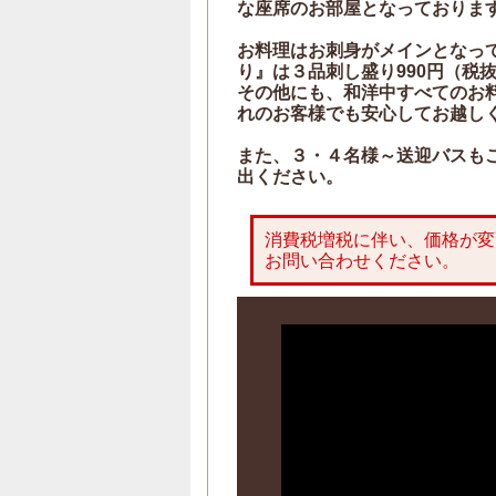
な座席のお部屋となっておりま
お料理はお刺身がメインとなっ
り』は３品刺し盛り990円（税
その他にも、和洋中すべてのお
れのお客様でも安心してお越し
また、３・４名様～送迎バスも
出ください。
消費税増税に伴い、価格が変
お問い合わせください。