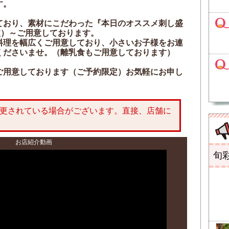
す。
ており、素材にこだわった『本日のオススメ刺し盛
抜）～ご用意しております。
料理を幅広くご用意しており、小さいお子様をお連
くださいませ。（離乳食もご用意しております）
ご用意しております（ご予約限定）お気軽にお申し
更されている場合がございます。直接、店舗に
お店紹介動画
旬