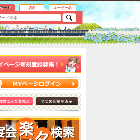
ワード
店名
ユーザー名