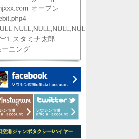
njxxx.com
オープン
ebit.php4
ULL,NULL,NULL,NULL,NULL,NULL,NULL,NU
'='1
スタミナ太郎
モーニング
田空港ジャンボタクシー/ハイヤー