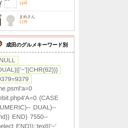
14件
まめさん
11件
成田のグルメキーワード別
,NULL
DUAL)||'~'||CHR(62)))
9379=9379
ne.psml'a=0
ebit.php4'A=0
(CASE
UMERIC)--
DUAL)--
nd))
END)
7550--
select
END))::text||'~'