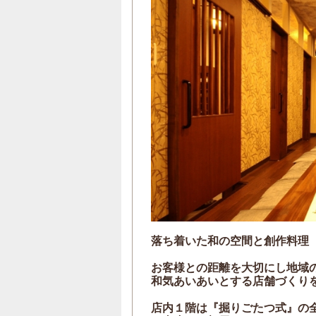
落ち着いた和の空間と創作料理【
お客様との距離を大切にし地域
和気あいあいとする店舗づくり
店内１階は『掘りごたつ式』の