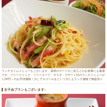
ランチタイムメニューもございます。昼間のデートやご友人とのお食事にも最適
です。フリードリンク・フリースープ・サラダ・デザート付のランチメニューが
1,200円～のお手頃価格！少しアルコールをという方にもランチ価格で御提供☆
女子会プランもございます♪