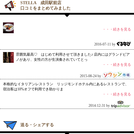
STELLA 成田駅前店
口コミをまとめてみました
・・・続きを見る
2016-07-11 by
雰囲気最高♡ はじめて利用させて頂きました♪ 店内にはグランドピア
ノがあり、女性の方が生演奏されていてとっ
・・・続きを見る
2015-08-24 by
本格的なイタリアンレストラン リッジモンドホテル内にあるレストランで、
宿泊客は10%オフで利用でき助かりま
・・・続きを見る
2014-12-31 by
送る・シェアする