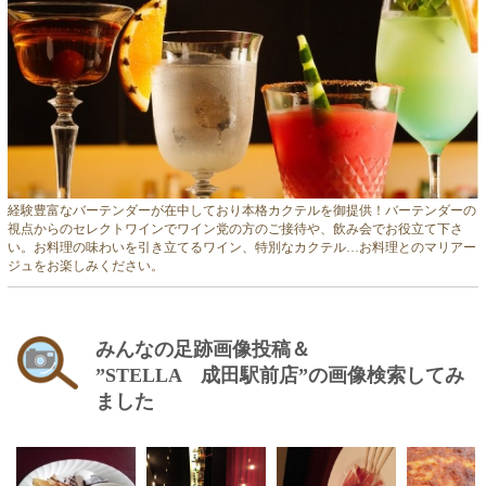
経験豊富なバーテンダーが在中しており本格カクテルを御提供！バーテンダーの
視点からのセレクトワインでワイン党の方のご接待や、飲み会でお役立て下さ
い。お料理の味わいを引き立てるワイン、特別なカクテル…お料理とのマリアー
ジュをお楽しみください。
みんなの足跡画像投稿＆
”STELLA 成田駅前店”の画像検索してみ
ました