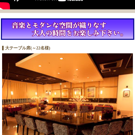
大テーブル席(～22名様)