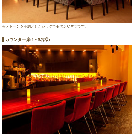
モノトーンを基調としたシックでモダンな空間です。
カウンター席(1～9名様)