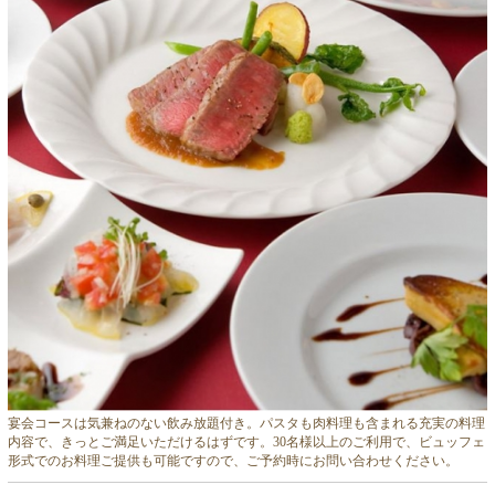
宴会コースは気兼ねのない飲み放題付き。パスタも肉料理も含まれる充実の料理
内容で、きっとご満足いただけるはずです。30名様以上のご利用で、ビュッフェ
形式でのお料理ご提供も可能ですので、ご予約時にお問い合わせください。