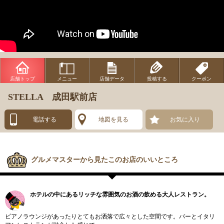
店舗トップ
メニュー
店舗データ
投稿する
クーポン
STELLA 成田駅前店
電話する
地図を見る
お気に入り
グルメマスターから見たこのお店のいいところ
ホテルの中にあるリッチな雰囲気のお酒の飲める大人レストラン。
ピアノラウンジがあったりとてもお洒落で広々とした空間です。バーとイタリ