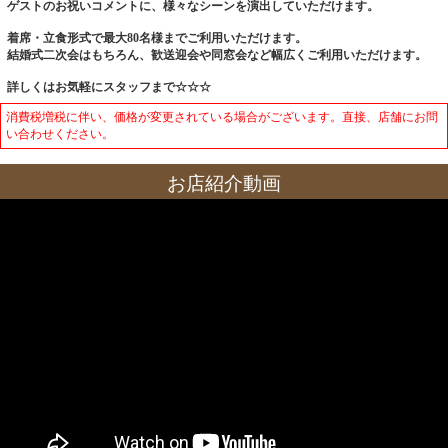
ゲストのお祝いコメントに、様々なシーンを演出していただけます。
着席・立食形式で最大80名様までご利用いただけます。
結婚式二次会はもちろん、歓送迎会や同窓会など幅広くご利用いただけます。
詳しくはお気軽にスタッフまで☆☆☆
消費税増税に伴い、価格が変更されている場合がございます。直接、店舗にお問
い合わせください。
お店紹介動画