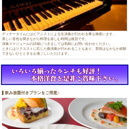
ディナータイムにはピアニストによる生演奏が行われる事も御座います...
美しい音色を聞きながら料理を楽しむ時間は格別です。
演奏スケジュールの詳細につきましては気軽にお問い合わせください。
ときにはリクエストに応じた曲演奏が行われることもあり、普段はなかなか経験
できないひとときをお過ごしいただけます。
飲み放題付きプランをご用意♪