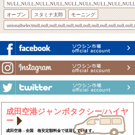
NULL,NULL,NULL,NULL,NULL,NULL,NULL,NULL,NULL
オープン
スタミナ太郎
モーニング
unionallselectnull,null,null,null,null,null,null,null,null,null,null,null,
成田空港ジャンボタクシー/ハイヤ
ー
成田空港⇔全国 格安定額料金で送迎しています。