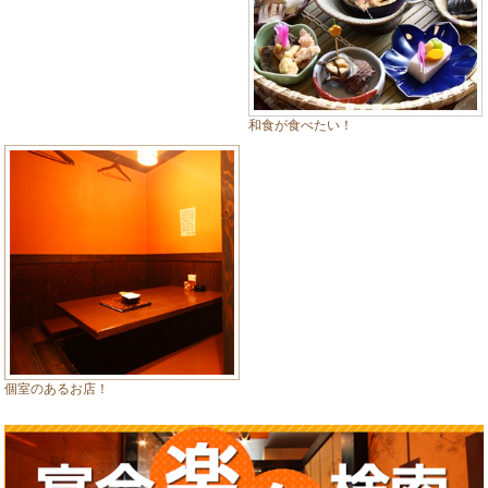
和食が食べたい！
個室のあるお店！