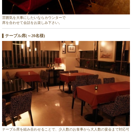
雰囲気を大事にしたいならカウンターで
席を合わせて会話をお楽しみ下さい。
テーブル席(～20名様)
テーブル席を組み合わせることで、少人数のお食事から大人数の宴会まで対応可