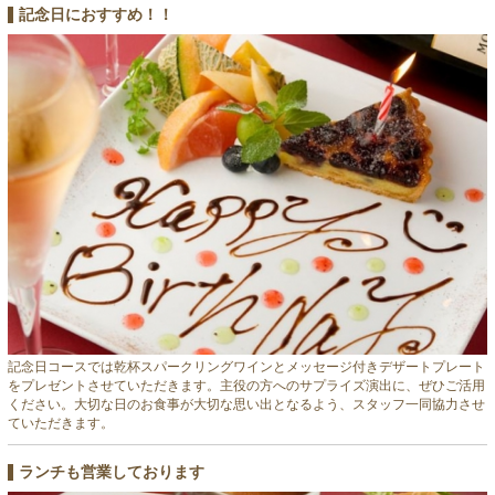
記念日におすすめ！！
記念日コースでは乾杯スパークリングワインとメッセージ付きデザートプレート
をプレゼントさせていただきます。主役の方へのサプライズ演出に、ぜひご活用
ください。大切な日のお食事が大切な思い出となるよう、スタッフ一同協力させ
ていただきます。
ランチも営業しております