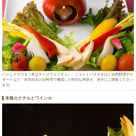
バーニャカウダ（冬はチーズフォンデュ）、ショートパスタをはじめ肉料理やデ
ザートなど、女性好みのお料理で構成した特別な内容を、存分にご堪能ください
ませ。
本格カクテルとワイン☆