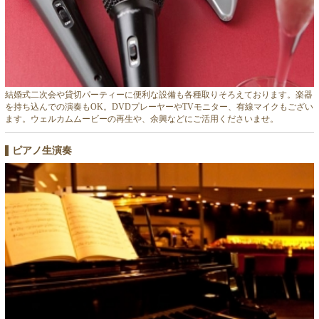
結婚式二次会や貸切パーティーに便利な設備も各種取りそろえております。楽器
を持ち込んでの演奏もOK。DVDプレーヤーやTVモニター、有線マイクもござい
ます。ウェルカムムービーの再生や、余興などにご活用くださいませ。
ピアノ生演奏