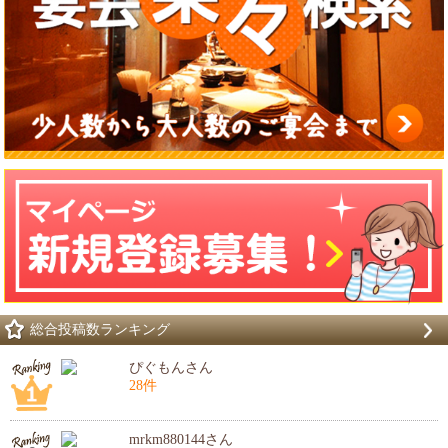
総合投稿数ランキング
ぴぐもんさん
28件
mrkm880144さん