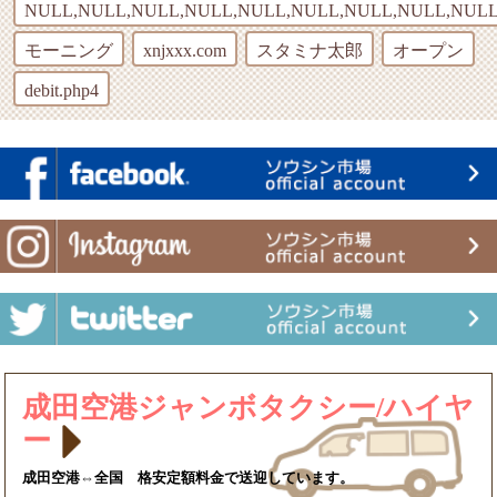
NULL,NULL,NULL,NULL,NULL,NULL,NULL,NULL,NULL
モーニング
xnjxxx.com
スタミナ太郎
オープン
debit.php4
成田空港ジャンボタクシー/ハイヤ
ー
成田空港⇔全国 格安定額料金で送迎しています。