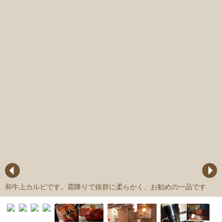
和牛上カルビです。霜降りで抜群に柔らかく、お勧めの一品です