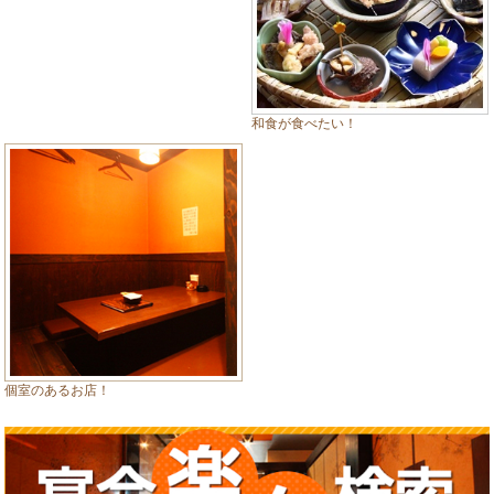
和食が食べたい！
個室のあるお店！