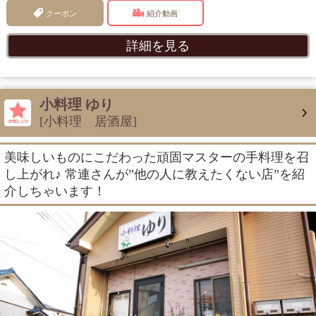
クーポン
紹介動画
詳細を見る
小料理 ゆり
[小料理 居酒屋]
美味しいものにこだわった頑固マスターの手料理を召
し上がれ♪ 常連さんが”他の人に教えたくない店”を紹
介しちゃいます！