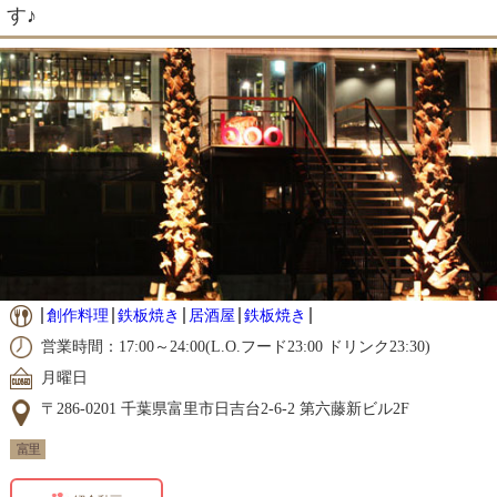
す♪
創作料理
鉄板焼き
居酒屋
鉄板焼き
営業時間：17:00～24:00(L.O.フード23:00 ドリンク23:30)
月曜日
〒286-0201 千葉県富里市日吉台2-6-2 第六藤新ビル2F
富里