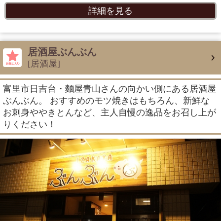
詳細を見る
居酒屋ぶんぶん
[居酒屋]
富里市日吉台・麵屋青山さんの向かい側にある居酒屋
ぶんぶん。 おすすめのモツ焼きはもちろん、新鮮な
お刺身ややきとんなど、主人自慢の逸品をお召し上が
りください！