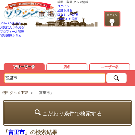
成田・富里 グルメ情報
ログイン
足跡を見る
口コミした記事
ログイン
QandAした記事
アルバムを見る
お気に入りを見る
プロフィール管理
閲覧履歴を見る
フリーワード
店名
ユーザー名
成田 グルメ TOP
＞
「富里市」
こだわり条件で検索する
「
富里市
」の検索結果