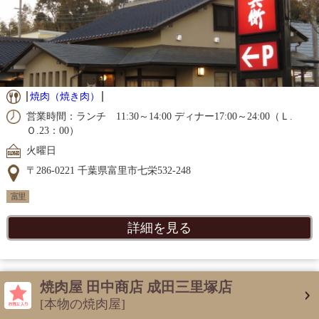
焼肉（焼き肉）
営業時間：ランチ 11:30～14:00 ディナー17:00～24:00（Ｌ.
Ｏ.23：00）
火曜日
〒286-0221 千葉県富里市七栄532-248
富里
詳細を見る
焼肉屋 田中商店 成田三里塚店
[本物の焼肉屋]