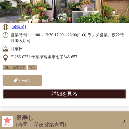
居酒屋
営業時間：11:00～13:30 17:00～23:00(L.O) ランチ営業、夜22時
以降入店可
月曜日
〒286-0221 千葉県富里市七栄646-657
成田・富里 全て
富里
クーポン
詳細を見る
男寿し
[寿司 深夜営業寿司]