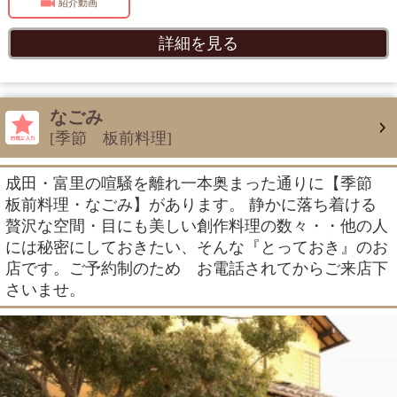
紹介動画
詳細を見る
なごみ
[季節 板前料理]
成田・富里の喧騒を離れ一本奥まった通りに【季節
板前料理・なごみ】があります。 静かに落ち着ける
贅沢な空間・目にも美しい創作料理の数々・・他の人
には秘密にしておきたい、そんな『とっておき』のお
店です。ご予約制のため お電話されてからご来店下
さいませ。