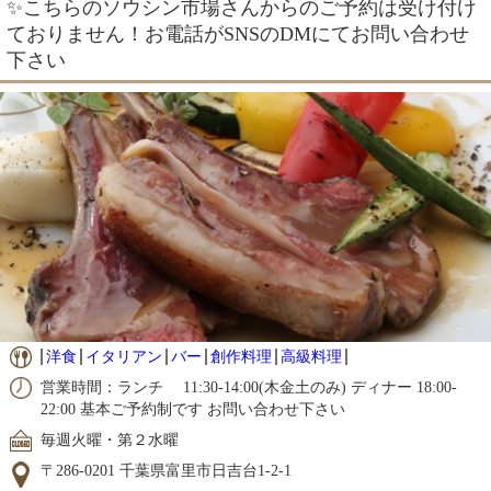
✨こちらのソウシン市場さんからのご予約は受け付け
ておりません！お電話がSNSのDMにてお問い合わせ
下さい
洋食
イタリアン
バー
創作料理
高級料理
営業時間：ランチ 11:30-14:00(木金土のみ) ディナー 18:00-
22:00 基本ご予約制です お問い合わせ下さい
毎週火曜・第２水曜
〒286-0201 千葉県富里市日吉台1-2-1