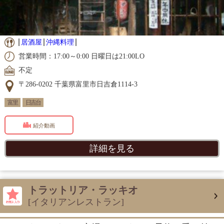
居酒屋
沖縄料理
営業時間：17:00～0:00 日曜日は21:00LO
不定
〒286-0202 千葉県富里市日吉倉1114-3
富里
日吉台
紹介動画
詳細を見る
トラットリア・ラッキオ
[イタリアンレストラン]