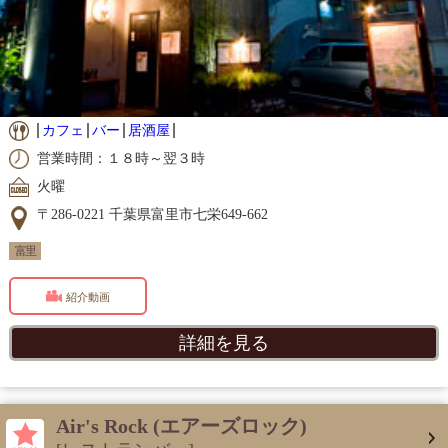
カフェ
バー
居酒屋
営業時間：１８時～翌３時
火曜
〒286-0221 千葉県富里市七栄649-662
富里
紹介動画
詳細を見る
Air's Rock (エアーズロック)