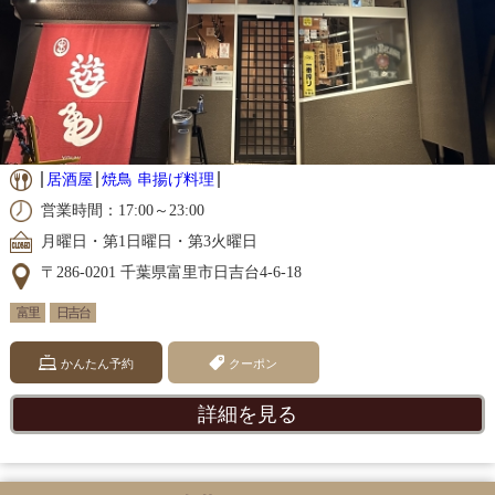
居酒屋
焼鳥 串揚げ料理
営業時間：17:00～23:00
月曜日・第1日曜日・第3火曜日
〒286-0201 千葉県富里市日吉台4-6-18
富里
日吉台
かんたん予約
クーポン
詳細を見る