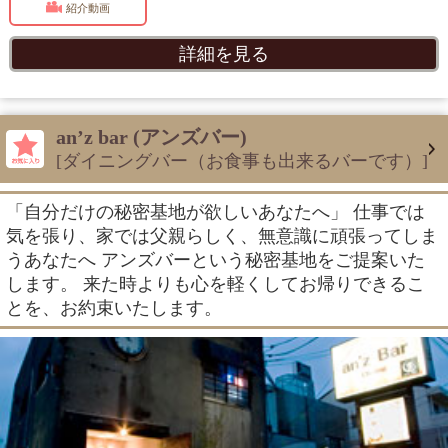
紹介動画
詳細を見る
an’z bar (アンズバー)
[ダイニングバー（お食事も出来るバーです）]
「自分だけの秘密基地が欲しいあなたへ」 仕事では
気を張り、家では父親らしく、無意識に頑張ってしま
うあなたへ アンズバーという秘密基地をご提案いた
します。 来た時よりも心を軽くしてお帰りできるこ
とを、お約束いたします。