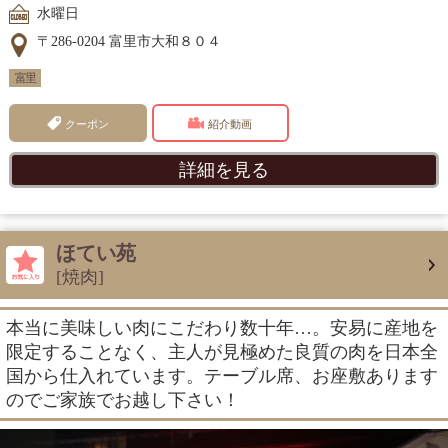
水曜日
〒286-0204 富里市大和８０４
富里
クーポン
紹介動画
詳細を見る
ほてい苑
[焼肉]
本当に美味しい肉にこだわり数十年…。安易に産地を
限定することなく、主人が見極めた良質の肉を日本全
国から仕入れています。テーブル席、お座敷あります
のでご家族でお越し下さい！