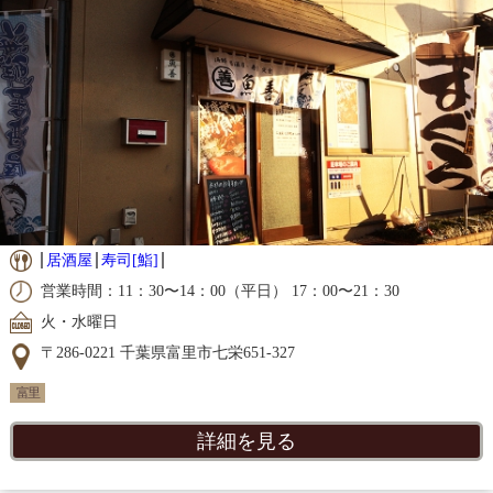
居酒屋
寿司[鮨]
営業時間：11：30〜14：00（平日） 17：00〜21：30
火・水曜日
〒286-0221 千葉県富里市七栄651-327
富里
詳細を見る