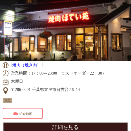
焼肉（焼き肉）
営業時間：17：00～23:00（ラストオーダー22：30）
木曜日
〒286-0201 千葉県富里市日吉台2-9-14
富里
紹介動画
詳細を見る