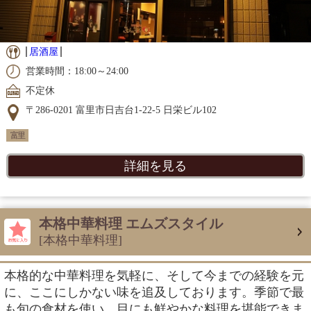
居酒屋
営業時間：18:00～24:00
不定休
〒286-0201 富里市日吉台1-22-5 日栄ビル102
富里
詳細を見る
本格中華料理 エムズスタイル
[本格中華料理]
本格的な中華料理を気軽に、そして今までの経験を元
に、ここにしかない味を追及しております。季節で最
も旬の食材を使い、目にも鮮やかな料理を堪能できま