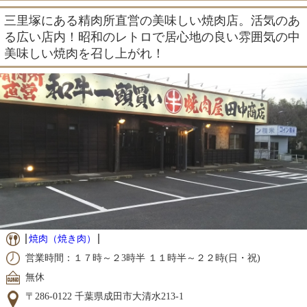
三里塚にある精肉所直営の美味しい焼肉店。活気のあ
る広い店内！昭和のレトロで居心地の良い雰囲気の中
美味しい焼肉を召し上がれ！
焼肉（焼き肉）
営業時間：１７時～２3時半 １１時半～２２時(日・祝)
無休
〒286-0122 千葉県成田市大清水213-1