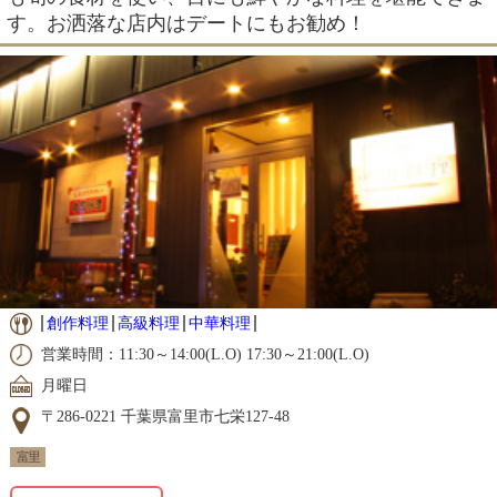
す。お洒落な店内はデートにもお勧め！
創作料理
高級料理
中華料理
営業時間：11:30～14:00(L.O) 17:30～21:00(L.O)
月曜日
〒286-0221 千葉県富里市七栄127-48
富里