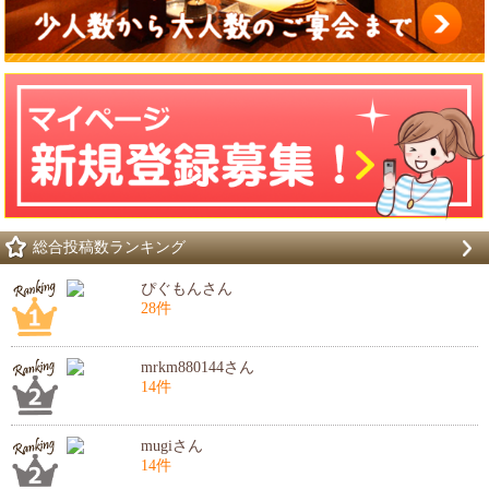
総合投稿数ランキング
ぴぐもんさん
28件
mrkm880144さん
14件
mugiさん
14件