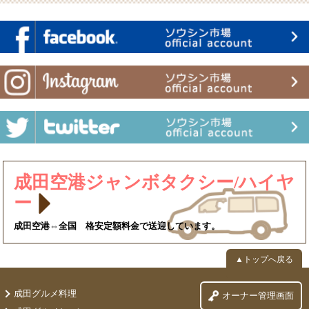
成田空港ジャンボタクシー/ハイヤ
ー
成田空港⇔全国 格安定額料金で送迎しています。
▲トップへ戻る
成田グルメ料理
オーナー管理画面