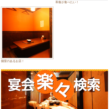
和食が食べたい！
個室のあるお店！