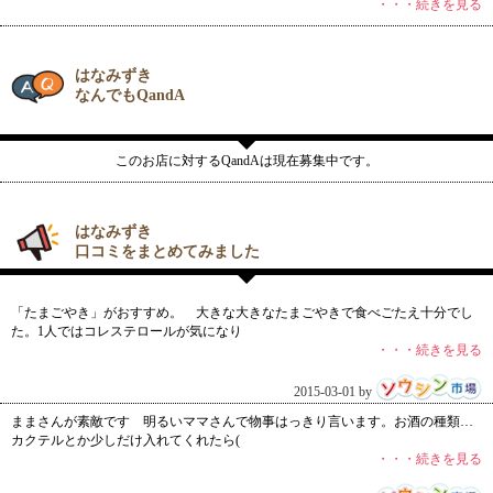
・・・続きを見る
はなみずき
なんでもQandA
このお店に対するQandAは現在募集中です。
はなみずき
口コミをまとめてみました
「たまごやき」がおすすめ。 大きな大きなたまごやきで食べごたえ十分でし
た。1人ではコレステロールが気になり
・・・続きを見る
2015-03-01 by
ままさんが素敵です 明るいママさんで物事はっきり言います。お酒の種類…
カクテルとか少しだけ入れてくれたら(
・・・続きを見る