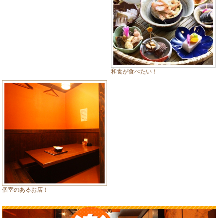
和食が食べたい！
個室のあるお店！