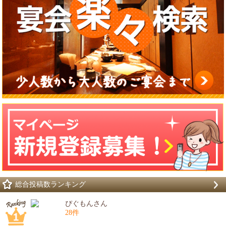
総合投稿数ランキング
ぴぐもんさん
28件