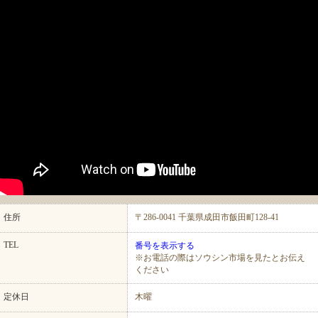
住所
〒286-0041 千葉県成田市飯田町128-41
TEL
番号を表示する
※お電話の際はソウシン市場を見たとお伝え
ください
定休日
木曜