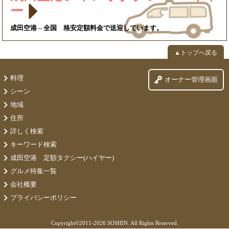
ー
成田空港⇔全国 格安定額料金で送迎しています。
▲トップへ戻る
料理
オーナー管理画面
シーン
地域
住所
詳しく検索
キーワード検索
成田空港 定額タクシー(ハイヤー)
グルメ特集一覧
会社概要
プライバシーポリシー
Copyright©
2011-2026 SOSHIN. All Rights Reserved.