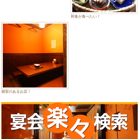
和食が食べたい！
個室のあるお店！