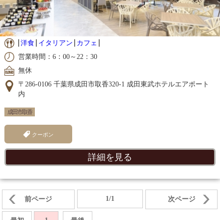
洋食
イタリアン
カフェ
営業時間：6：00～22：30
無休
〒286-0106 千葉県成田市取香320-1 成田東武ホテルエアポート
内
成田市取香
クーポン
詳細を見る
1/1
前ページ
次ページ