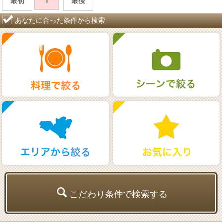
1
最初
最後
あなたに合った条件から検索
こだわり条件で検索する