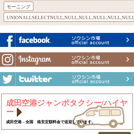
モーニング
UNIONALLSELECTNULL,NULL,NULL,NULL,NULL,NULL
成田空港ジャンボタクシー/ハイヤ
ー
成田空港⇔全国 格安定額料金で送迎しています。