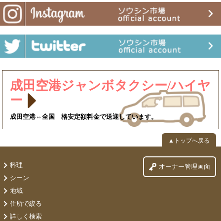
成田空港ジャンボタクシー/ハイヤ
ー
成田空港⇔全国 格安定額料金で送迎しています。
▲トップへ戻る
料理
オーナー管理画面
シーン
地域
住所で絞る
詳しく検索