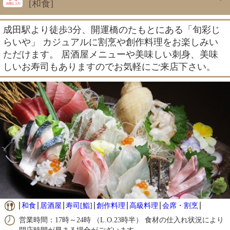
[和食]
成田駅より徒歩3分、開運橋のたもとにある「旬彩じ
らいや」 カジュアルに割烹や創作料理をお楽しみい
ただけます。 居酒屋メニューや美味しい刺身、美味
しいお寿司もありますのでお気軽にご来店下さい。
和食
居酒屋
寿司[鮨]
創作料理
高級料理
会席・割烹
営業時間：17時～24時 （L.O.23時半） 食材の仕入れ状況により