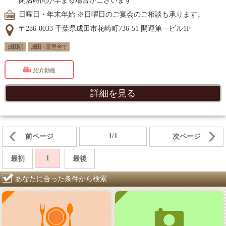
閉店時間が早まる場合がございます
日曜日・年末年始 ※日曜日のご宴会のご相談も承ります。
〒286-0033 千葉県成田市花崎町736-51 開運第一ビル1F
成田駅
成田・富里 全て
紹介動画
詳細を見る
1/1
前ページ
次ページ
1
最初
最後
あなたに合った条件から検索