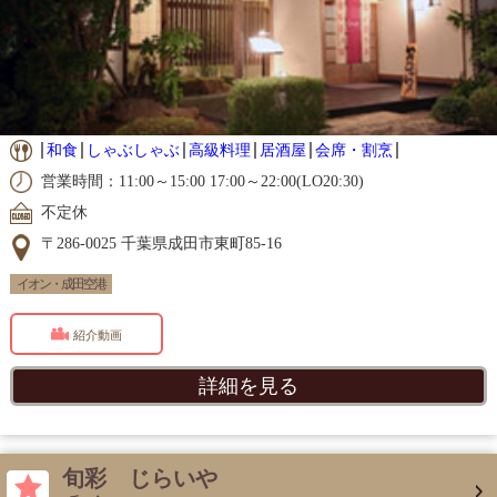
和食
しゃぶしゃぶ
高級料理
居酒屋
会席・割烹
営業時間：11:00～15:00 17:00～22:00(LO20:30)
不定休
〒286-0025 千葉県成田市東町85-16
イオン・成田空港
紹介動画
詳細を見る
旬彩 じらいや