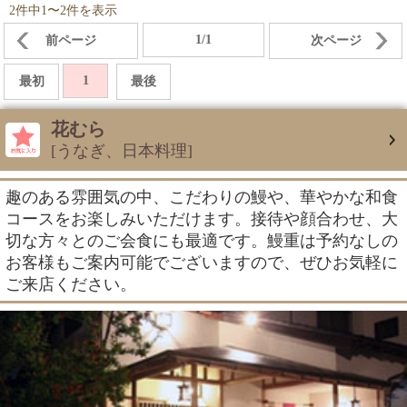
2件中1〜2件を表示
1/1
前ページ
次ページ
1
最初
最後
花むら
[うなぎ、日本料理]
趣のある雰囲気の中、こだわりの鰻や、華やかな和食
コースをお楽しみいただけます。接待や顔合わせ、大
切な方々とのご会食にも最適です。鰻重は予約なしの
お客様もご案内可能でございますので、ぜひお気軽に
ご来店ください。