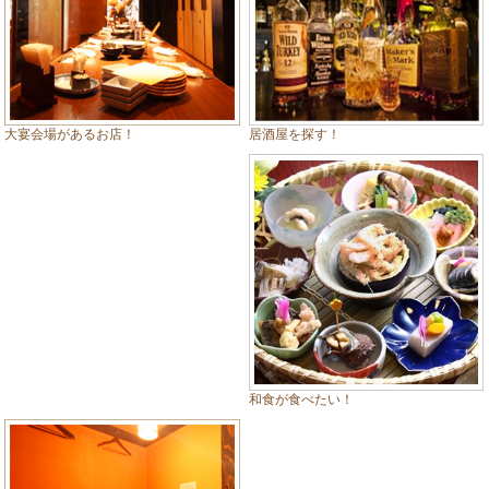
居酒屋を探す！
大宴会場があるお店！
和食が食べたい！