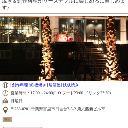
焼き＆創作料理がリーズナブルに楽しめるに楽しめま
す♪
創作料理
鉄板焼き
居酒屋
鉄板焼き
営業時間：17:00～24:00(L.O.フード23:00 ドリンク23:30)
月曜日
〒286-0201 千葉県富里市日吉台2-6-2 第六藤新ビル2F
富里