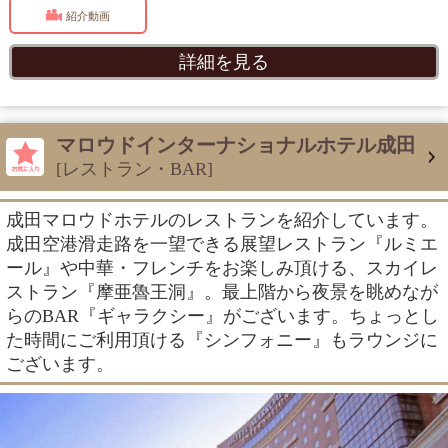
紹介動画
詳細を見る
マロウドインターナショナルホテル成田
[レストラン・BAR]
成田マロウドホテルのレストランを紹介しています。
成田空港滑走路を一望できる展望レストラン『ルミエ
ール』や中華・フレンチをお楽しみ頂ける、スカイレ
ストラン『摩亜魯王洞』。最上階から夜景を眺めなが
らのBAR『ギャラクシー』がございます。ちょっとし
た時間にご利用頂ける『シンフォニー』もラウンジに
ございます。