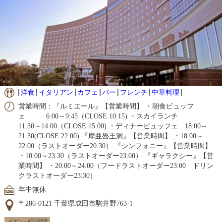
洋食
イタリアン
カフェ
バー
フレンチ
中華料理
営業時間：『ルミエール』【営業時間】 ・朝食ビュッフ
ェ 6:00～9:45（CLOSE 10:15) ・スカイランチ
11:30～14:00（CLOSE 15:00) ・ディナービュッフェ 18:00～
21:30(CLOSE 22:00) 『摩亜魯王洞』【営業時間】 ・18:00～
22:00（ラストオーダー20:30） 『シンフォニー』【営業時間】
・10:00～23:30（ラストオーダー23:00） 『ギャラクシー』【営
業時間】 ・20:00～24:00（フードラストオーダー23:00 ドリン
クラストオーダー23:30）
年中無休
〒286-0121 千葉県成田市駒井野763-1
イオン・成田空港