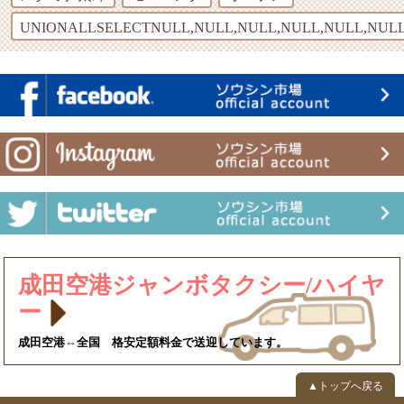
UNIONALLSELECTNULL,NULL,NULL,NULL,NULL,NULL
成田空港ジャンボタクシー/ハイヤ
ー
成田空港⇔全国 格安定額料金で送迎しています。
▲トップへ戻る