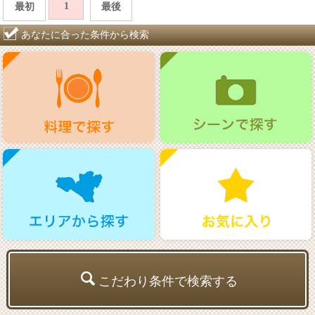
1
最初
最後
あなたに合った条件から検索
こだわり条件で検索する