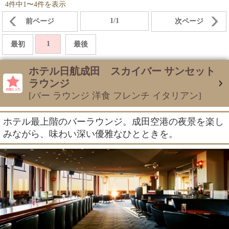
4件中1〜4件を表示
1/1
前ページ
次ページ
1
最初
最後
ホテル日航成田 スカイバー サンセット
ラウンジ
[バー ラウンジ 洋食 フレンチ イタリアン]
ホテル最上階のバーラウンジ。成田空港の夜景を楽し
みながら、味わい深い優雅なひとときを。