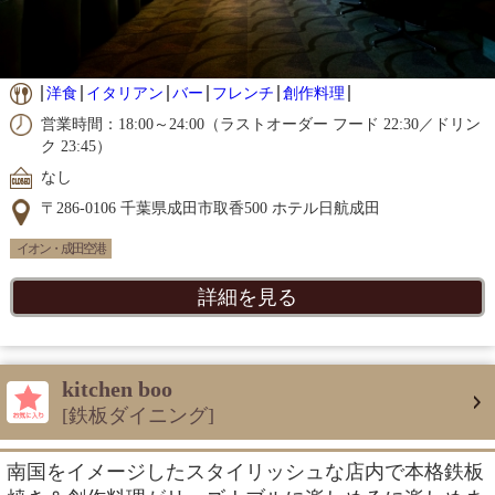
洋食
イタリアン
バー
フレンチ
創作料理
営業時間：18:00～24:00（ラストオーダー フード 22:30／ドリン
ク 23:45）
なし
〒286-0106 千葉県成田市取香500 ホテル日航成田
イオン・成田空港
詳細を見る
kitchen boo
[鉄板ダイニング]
南国をイメージしたスタイリッシュな店内で本格鉄板