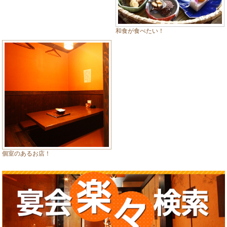
和食が食べたい！
個室のあるお店！