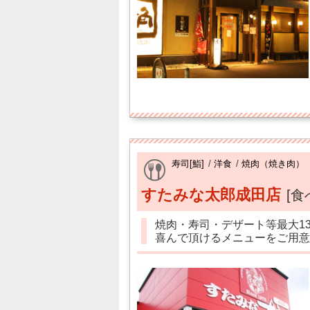
寿司[鮨]
/
洋食
/
焼肉（焼き肉）
すたみな太郎成田店
[
焼肉・寿司・デザート等最大1
喜んで頂けるメニューをご用意