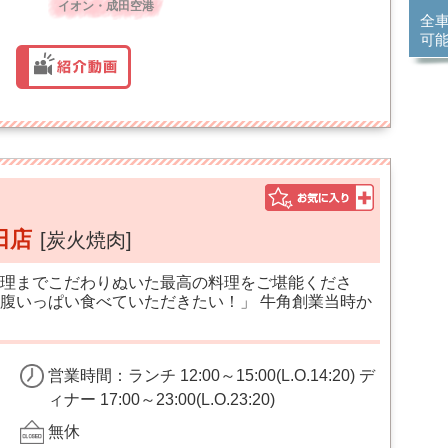
イオン・成田空港
全
可
田店
[炭火焼肉]
理までこだわりぬいた最高の料理をご堪能くださ
腹いっぱい食べていただきたい！」 牛角創業当時か
営業時間：ランチ 12:00～15:00(L.O.14:20) デ
ィナー 17:00～23:00(L.O.23:20)
無休