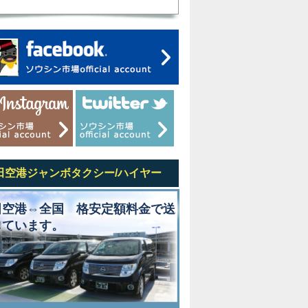
田空港ジャンボタクシー/ハイヤー
田空港⇔全国 格安定額料金で送
しています。