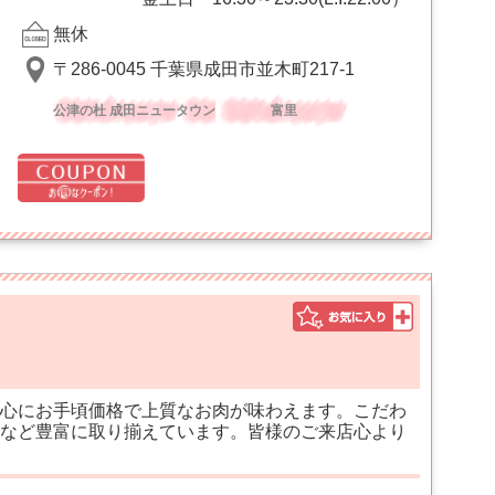
無休
〒286-0045 千葉県成田市並木町217-1
公津の杜 成田ニュータウン
富里
心にお手頃価格で上質なお肉が味わえます。こだわ
など豊富に取り揃えています。皆様のご来店心より