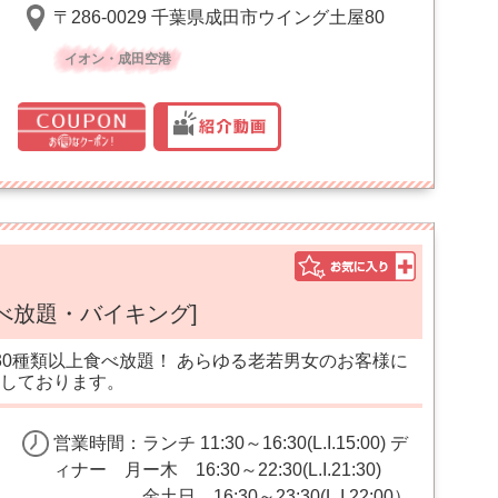
〒286-0029 千葉県成田市ウイング土屋80
イオン・成田空港
食べ放題・バイキング]
30種類以上食べ放題！ あらゆる老若男女のお客様に
しております。
営業時間：ランチ 11:30～16:30(L.I.15:00) デ
ィナー 月ー木 16:30～22:30(L.I.21:30)
金土日 16:30～23:30(L.I.22:00）