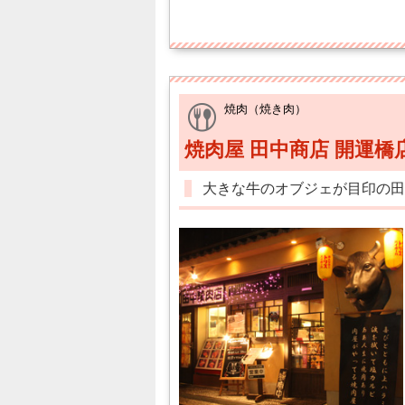
焼肉（焼き肉）
焼肉屋 田中商店 開運橋
大きな牛のオブジェが目印の田