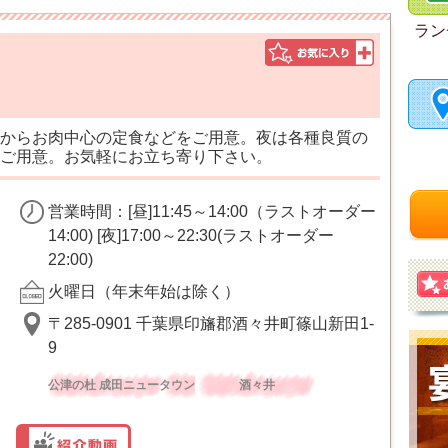
ラン
からお肉中心の定食などをご用意。夜は各種良質の
ご用意。お気軽にお立ち寄り下さい。
営業時間：[昼]11:45～14:00（ラストオーダー
14:00) [夜]17:00～22:30(ラストオーダー
22:00)
火曜日（年末年始は除く）
〒285-0901 千葉県印旛郡酒々井町篠山新田1-
9
公津の杜 成田ニュータウン
酒々井