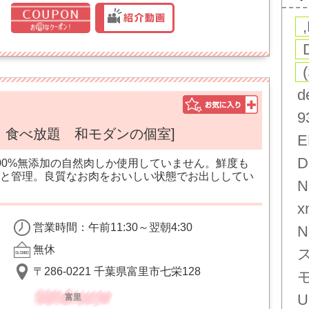
d
9
 食べ放題 和モダンの個室]
E
D
00%無添加の自然肉しか使用していません。鮮度も
と管理。良質なお肉をおいしい状態でお出ししてい
N
x
営業時間：午前11:30～翌朝4:30
N
無休
〒286-0221 千葉県富里市七栄128
U
富里