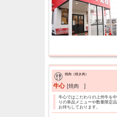
焼肉（焼き肉）
牛心
[焼肉 ]
牛心ではこだわりの上州牛を中
りの単品メニューや数量限定品
お待ちしております。