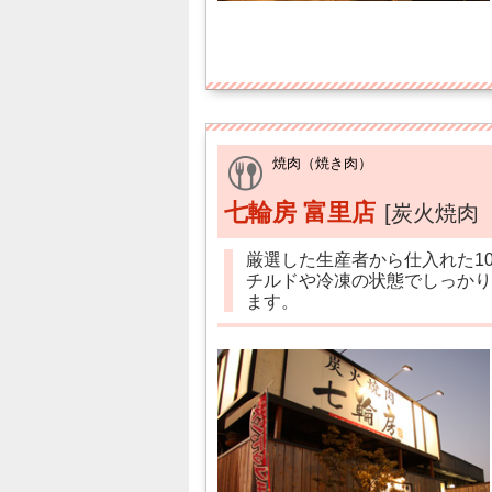
焼肉（焼き肉）
七輪房 富里店
[炭火焼肉
厳選した生産者から仕入れた1
チルドや冷凍の状態でしっかり
ます。