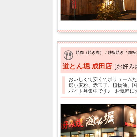
焼肉（焼き肉）
/
鉄板焼き
/
鉄板
道とん堀 成田店
[お好み
おいしくて安くてボリュームた
選小麦粉、赤玉子、植物油、国
バイト募集中です♪ お気軽に