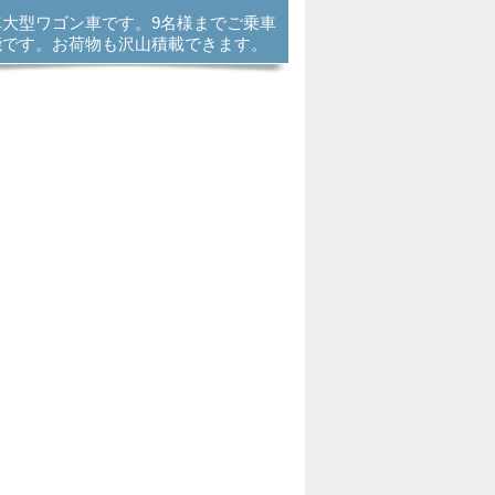
車大型ワゴン車です。9名様までご乗車
能です。お荷物も沢山積載できます。