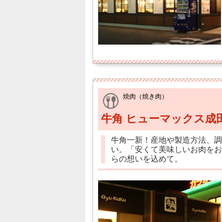
焼肉（焼き肉）
牛角 ヒューマックス成
牛角一新！産地や製造方法、調
い。「安くて美味しいお肉をお
らの想いを込めて。