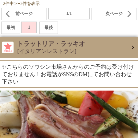
2件中1〜2件を表示
1/1
前ページ
次ページ
1
最初
最後
トラットリア・ラッキオ
[イタリアンレストラン]
✨こちらのソウシン市場さんからのご予約は受け付け
ておりません！お電話がSNSのDMにてお問い合わせ
下さい