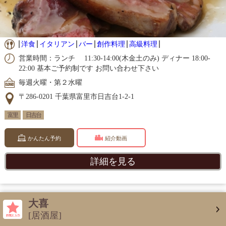
洋食
イタリアン
バー
創作料理
高級料理
営業時間：ランチ 11:30-14:00(木金土のみ) ディナー 18:00-
22:00 基本ご予約制です お問い合わせ下さい
毎週火曜・第２水曜
〒286-0201 千葉県富里市日吉台1-2-1
富里
日吉台
かんたん予約
紹介動画
詳細を見る
大喜
[居酒屋]