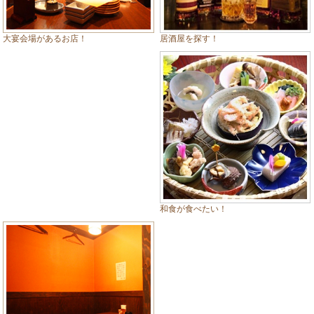
居酒屋を探す！
大宴会場があるお店！
和食が食べたい！