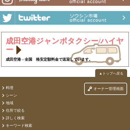
成田空港ジャンボタクシー/ハイヤ
ー
成田空港⇔全国 格安定額料金で送迎しています。
▲トップへ戻る
料理
オーナー管理画面
シーン
地域
住所で絞る
詳しく検索
キーワード検索