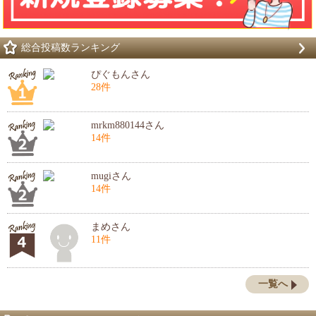
総合投稿数ランキング
ぴぐもんさん
28件
mrkm880144さん
14件
mugiさん
14件
まめさん
11件
一覧へ