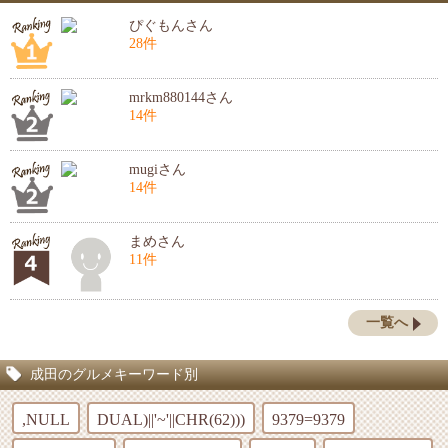
ぴぐもんさん
28件
mrkm880144さん
14件
mugiさん
14件
まめさん
11件
一覧へ
成田のグルメキーワード別
,NULL
DUAL)||'~'||CHR(62)))
9379=9379