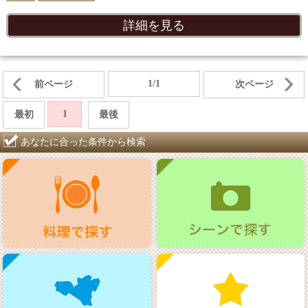
詳細を見る
1/1
前ページ
次ページ
1
最初
最後
あなたに合った条件から検索