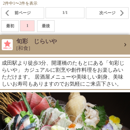
2件中1〜2件を表示
1/1
前ページ
次ページ
1
最初
最後
旬彩 じらいや
[和食]
成田駅より徒歩3分、開運橋のたもとにある「旬彩じ
らいや」 カジュアルに割烹や創作料理をお楽しみい
ただけます。 居酒屋メニューや美味しい刺身、美味
しいお寿司もありますのでお気軽にご来店下さい。