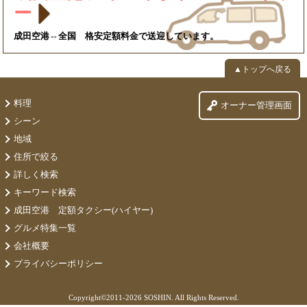
ー
成田空港⇔全国 格安定額料金で送迎しています。
▲トップへ戻る
料理
オーナー管理画面
シーン
地域
住所で絞る
詳しく検索
キーワード検索
成田空港 定額タクシー(ハイヤー)
グルメ特集一覧
会社概要
プライバシーポリシー
Copyright©
2011-2026 SOSHIN. All Rights Reserved.