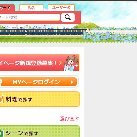
ワード
店名
ユーザー名
選び直す