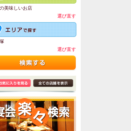
の美味しいお店
選び直す
塚
選び直す