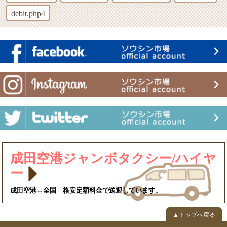
debit.php4
成田空港ジャンボタクシー/ハイヤ
ー
成田空港⇔全国 格安定額料金で送迎しています。
▲トップへ戻る