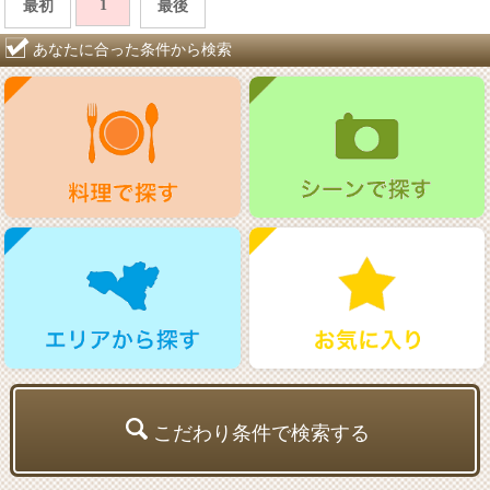
1
最初
最後
あなたに合った条件から検索
こだわり条件で検索する