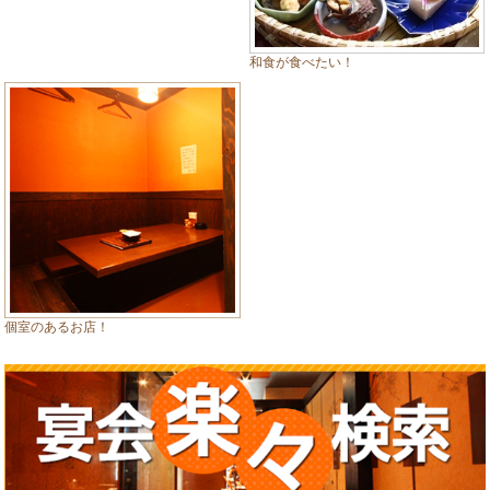
和食が食べたい！
個室のあるお店！