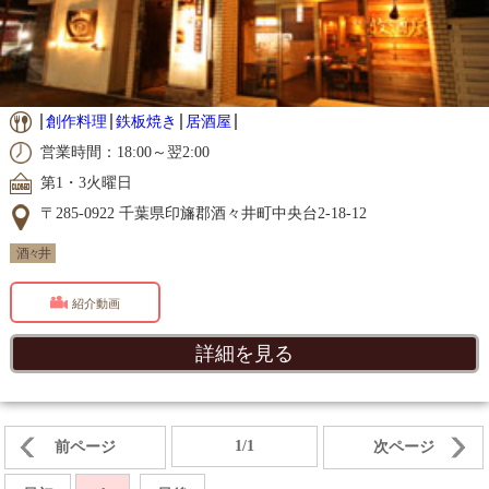
創作料理
鉄板焼き
居酒屋
営業時間：18:00～翌2:00
第1・3火曜日
〒285-0922 千葉県印旛郡酒々井町中央台2-18-12
酒々井
紹介動画
詳細を見る
1/1
前ページ
次ページ