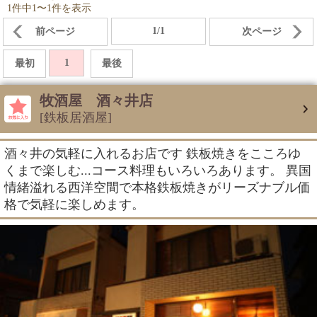
1件中1〜1件を表示
1/1
前ページ
次ページ
1
最初
最後
牧酒屋 酒々井店
[鉄板居酒屋]
酒々井の気軽に入れるお店です 鉄板焼きをこころゆ
くまで楽しむ...コース料理もいろいろあります。 異国
情緒溢れる西洋空間で本格鉄板焼きがリーズナブル価
格で気軽に楽しめます。