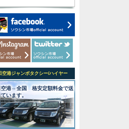
田空港ジャンボタクシー/ハイヤー
田空港⇔全国 格安定額料金で送
しています。