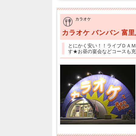
カラオケ
カラオケ バンバン 富里
とにかく安い！！ライブＤＡＭ
す★お昼の宴会などコースも充