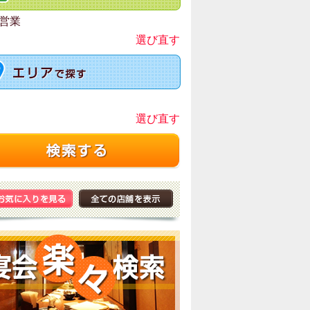
営業
選び直す
選び直す