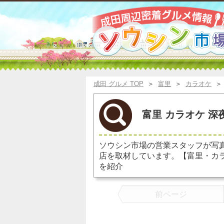
成田 グルメ TOP
＞
富里
＞
カラオケ
富里 カラオケ 深
ソウシン市場の営業スタッフが写
店を取材しています。【富里・カ
を紹介
前ページ