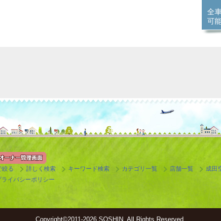
全
可
で絞る
詳しく検索
キーワード検索
カテゴリ一覧
店舗一覧
成田
プライバシーポリシー
Copyright©
2011-2026 SOSHIN. All Rights Reserved.