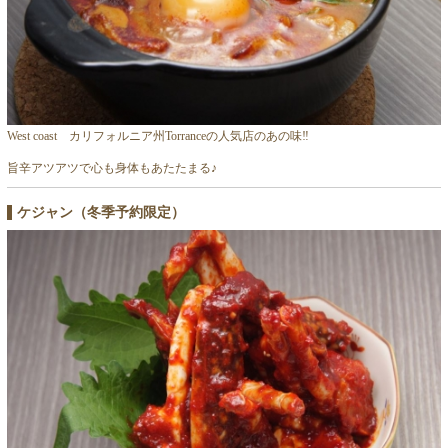
West coast カリフォルニア州Torranceの人気店のあの味‼
旨辛アツアツで心も身体もあたたまる♪
ケジャン（冬季予約限定）