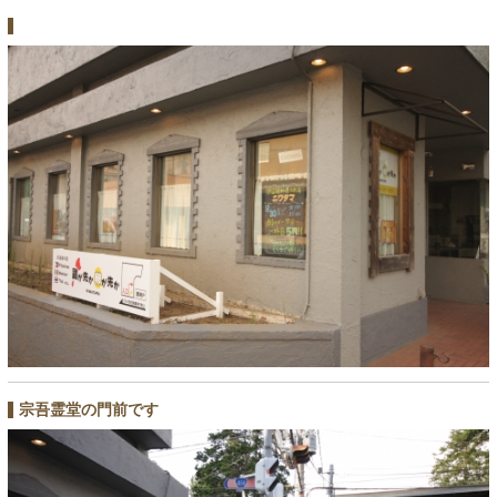
宗吾霊堂の門前です