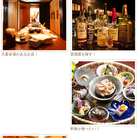
居酒屋を探す！
大宴会場があるお店！
和食が食べたい！