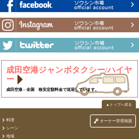
成田空港ジャンボタクシー/ハイヤ
ー
成田空港⇔全国 格安定額料金で送迎しています。
▲トップへ戻る
料理
オーナー管理画面
シーン
地域