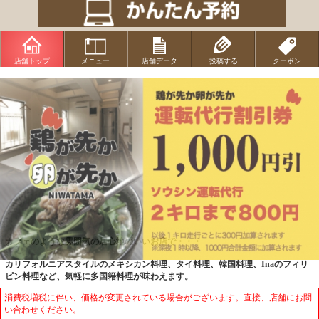
店舗トップ
メニュー
店舗データ
投稿する
クーポン
カフェのような雰囲気の居心地のいいお店で・・・
カリフォルニアスタイルのメキシカン料理、タイ料理、韓国料理、Inaのフィリ
ピン料理など、気軽に多国籍料理が味わえます。
消費税増税に伴い、価格が変更されている場合がございます。直接、店舗にお問
い合わせください。