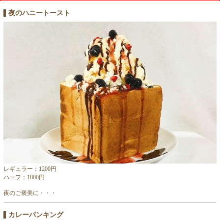
夜のハニートースト
レギュラー：1200円
ハーフ：1000円
夜のご褒美に・・・
カレーパンキング