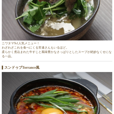
ニワタマ№1人気メニュー！
わざわざこれを食べにくる常連さんもいるほど。
柔らかく煮込まれた牛すじと風味豊かなさっぱりとしたスープが絶妙なくせにな
る一品。
スンドゥブTorrance風