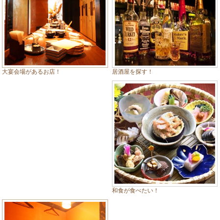
居酒屋を探す！
大宴会場があるお店！
和食が食べたい！