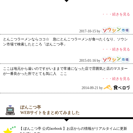
・・・続きを見る
2017-10-15 by
とんこつラーメンならココ☆ 急にとんこつラーメンが食べたくなり、ソウシ
ン市場で検索したところ「ぽんこつ亭」
・・・続きを見る
2015-01-16 by
ここは地元から遠いのですがいままで常連になった店で雰囲気と店のマスター
が一番良かった所でとても気に入 ここ
・・・続きを見る
2014-09-21 by
ぽんこつ亭
WEBサイトをまとめてみました
【 ぽんこつ亭 公式facebook 】お店からの情報がリアルタイムに更新