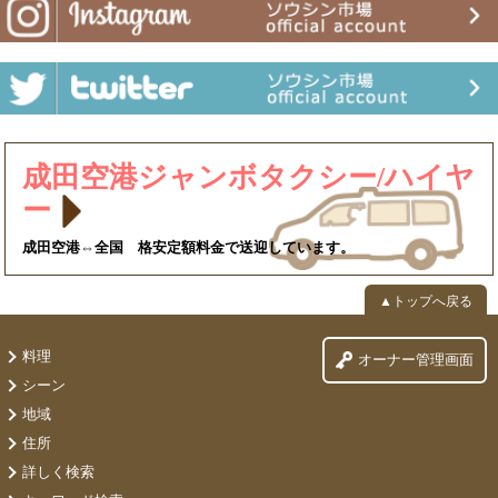
成田空港ジャンボタクシー/ハイヤ
ー
成田空港⇔全国 格安定額料金で送迎しています。
▲トップへ戻る
料理
オーナー管理画面
シーン
地域
住所
詳しく検索