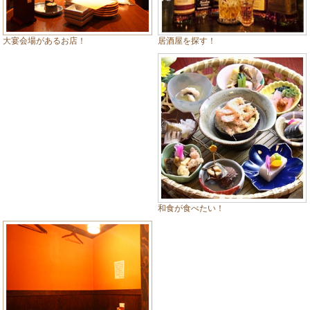
居酒屋を探す！
大宴会場があるお店！
和食が食べたい！