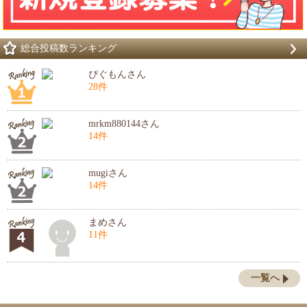
総合投稿数ランキング
ぴぐもんさん
28件
mrkm880144さん
14件
mugiさん
14件
まめさん
11件
一覧へ