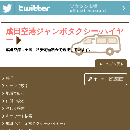
成田空港ジャンボタクシー/ハイヤ
ー
成田空港⇔全国 格安定額料金で送迎しています。
▲トップへ戻る
料理
オーナー管理画面
シーンで絞る
地域で絞る
住所で絞る
詳しく検索
キーワード検索
成田空港 定額タクシー(ハイヤー)