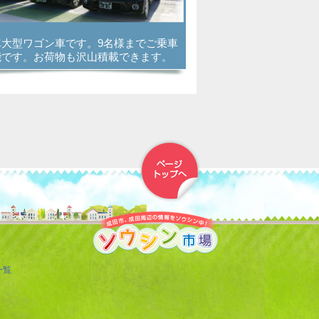
車大型ワゴン車です。9名様までご乗車
能です。お荷物も沢山積載できます。
▲トップへ戻る
一覧