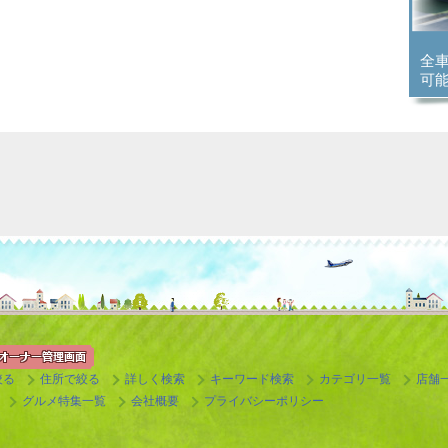
全
可
絞る
住所で絞る
詳しく検索
キーワード検索
カテゴリ一覧
店舗
グルメ特集一覧
会社概要
プライバシーポリシー