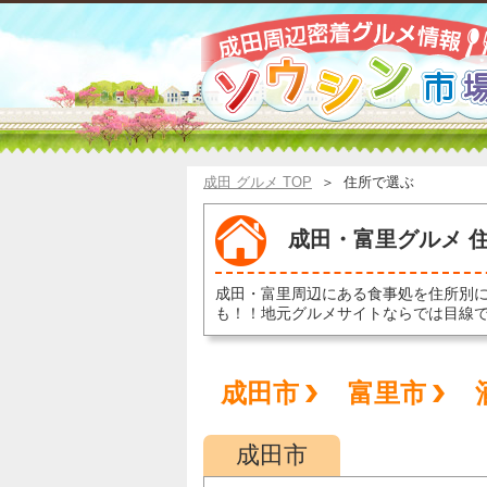
成田 グルメ TOP
＞
住所で選ぶ
成田・富里グルメ 
成田・富里周辺にある食事処を住所別
も！！地元グルメサイトならでは目線
成田市
富里市
成田市