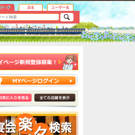
ワード
店名
ユーザー名