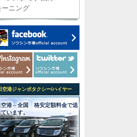
モーニング
田空港ジャンボタクシー/ハイヤー
田空港⇔全国 格安定額料金で送
しています。