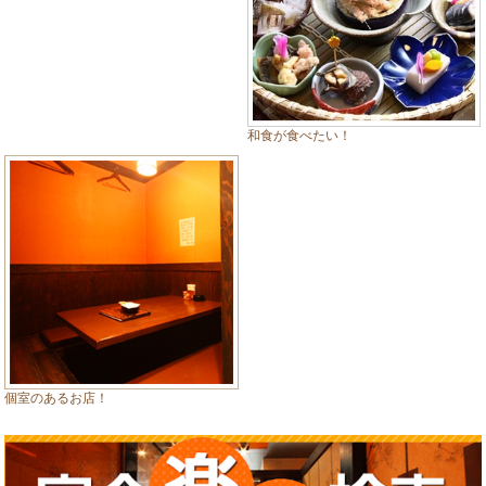
和食が食べたい！
個室のあるお店！