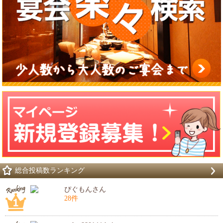
総合投稿数ランキング
ぴぐもんさん
28件