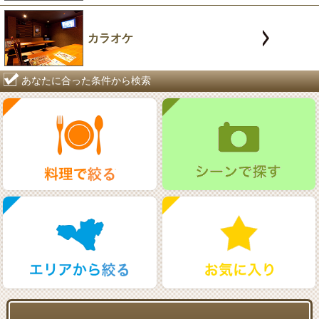
カラオケ
あなたに合った条件から検索