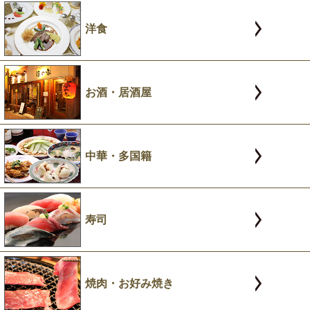
洋食
お酒・居酒屋
中華・多国籍
寿司
焼肉・お好み焼き