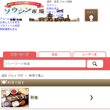
成田・富里 グルメ情報
ログイン
足跡を見る
口コミした記事
ログイン
QandAした記事
アルバムを見る
お気に入りを見る
プロフィール管理
閲覧履歴を見る
フリーワード
店名
ユーザー名
成田 グルメ TOP
＞
料理で選ぶ
料理で探す
和食