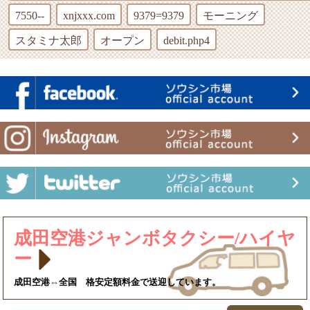
7550--
xnjxxx.com
9379=9379
モーニング
スタミナ太郎
オープン
debit.php4
成田空港ジャンボタクシー/ハイヤ
ー
成田空港⇔全国 格安定額料金で送迎しています。