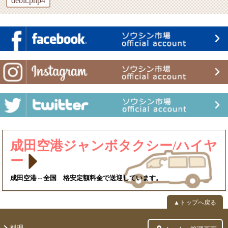
debit.php4
成田空港ジャンボタクシー/ハイヤ
ー
成田空港⇔全国 格安定額料金で送迎しています。
▲トップへ戻る
料理