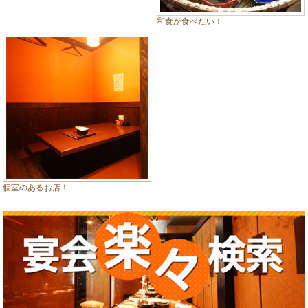
和食が食べたい！
個室のあるお店！