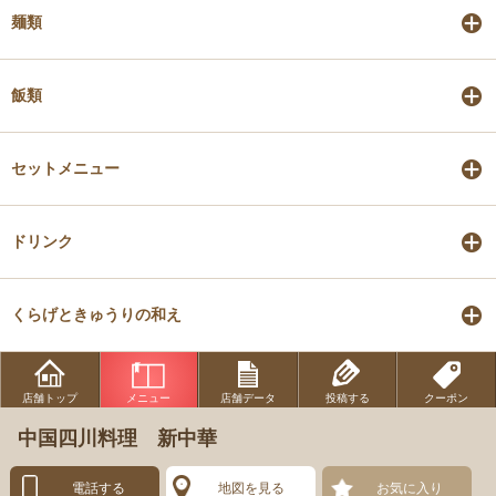
麺類
飯類
セットメニュー
ドリンク
くらげときゅうりの和え
店舗トップ
メニュー
店舗データ
投稿する
クーポン
中国四川料理 新中華
電話する
地図を見る
お気に入り