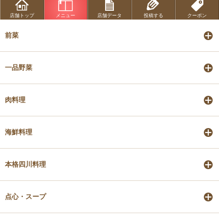
店舗トップ
メニュー
店舗データ
投稿する
クーポン
前菜
一品野菜
肉料理
海鮮料理
本格四川料理
点心・スープ