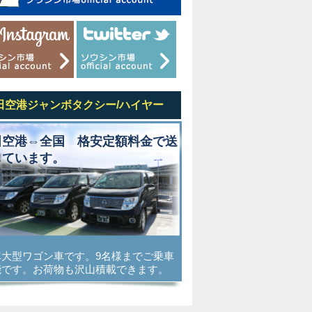
田空港ジャンボタクシー/ハイヤー
田空港⇔全国 格安定額料金で送
しています。
車大型ワゴン車です。9名様までご乗車
能です。お荷物も沢山積載できます。