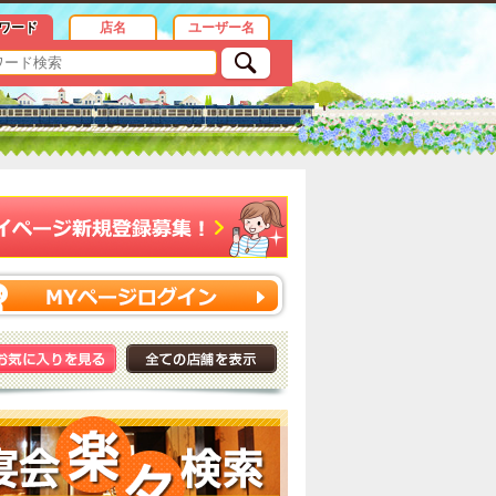
ワード
店名
ユーザー名