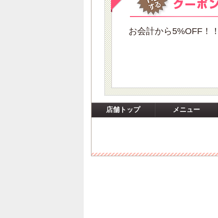
お会計から5%OFF！
店舗トップ
メニュー