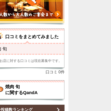
口コミをまとめてみました
 旬
お店に対する口コミは現在募集中です。
口コミ
0
件
焼肉 旬
に関するQandA
合投稿数ランキング