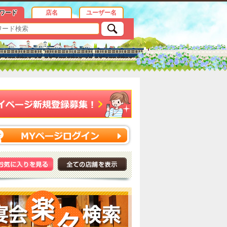
ワード
店名
ユーザー名