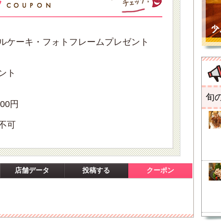
ルケーキ・フォトフレームプレゼント
ント
旬
00円
不可
店舗データ
投稿する
クーポン