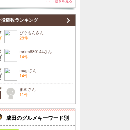
・・・続きを見る
合投稿数ランキング
ぴぐもんさん
28件
mrkm880144さん
14件
mugiさん
14件
まめさん
11件
成田のグルメキーワード別