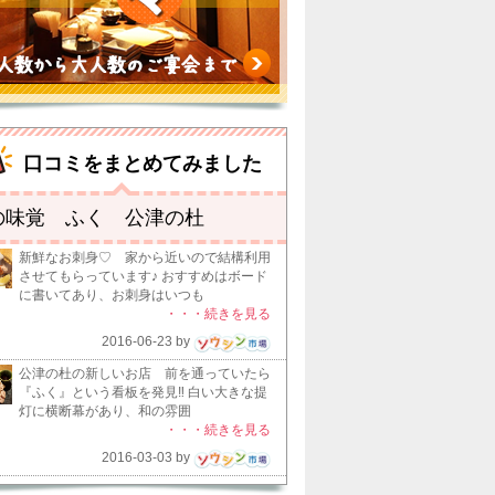
口コミをまとめてみました
の味覚 ふく 公津の杜
新鮮なお刺身♡ 家から近いので結構利用
させてもらっています♪ おすすめはボード
に書いてあり、お刺身はいつも
・・・続きを見る
2016-06-23 by
公津の杜の新しいお店 前を通っていたら
『ふく』という看板を発見‼︎ 白い大きな提
灯に横断幕があり、和の雰囲
・・・続きを見る
2016-03-03 by