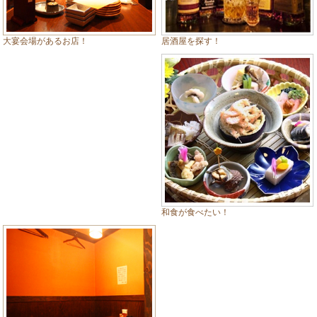
居酒屋を探す！
大宴会場があるお店！
和食が食べたい！