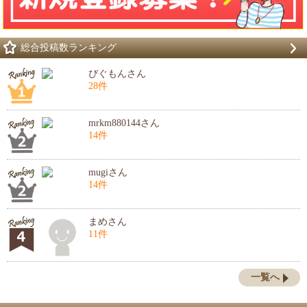
総合投稿数ランキング
ぴぐもんさん
28件
mrkm880144さん
14件
mugiさん
14件
まめさん
11件
一覧へ