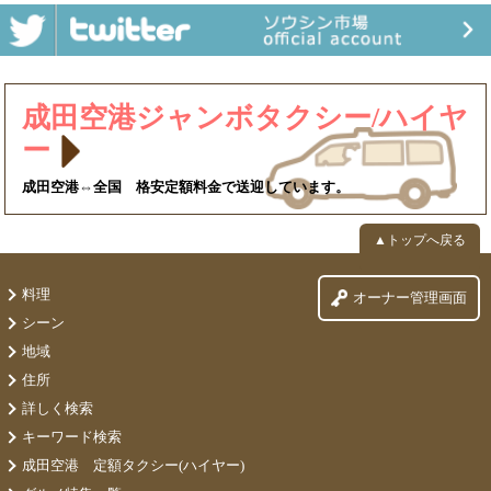
成田空港ジャンボタクシー/ハイヤ
ー
成田空港⇔全国 格安定額料金で送迎しています。
▲トップへ戻る
料理
オーナー管理画面
シーン
地域
住所
詳しく検索
キーワード検索
成田空港 定額タクシー(ハイヤー)