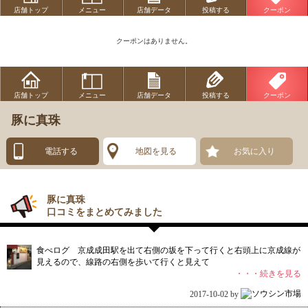
店舗トップ
メニュー
店舗データ
投稿する
クーポン
クーポンはありません。
店舗トップ
メニュー
店舗データ
投稿する
クーポン
豚に真珠
電話する
地図を見る
お気に入り
豚に真珠
口コミをまとめてみました
食べログ 京成成田駅を出て右側の坂を下って行くと右頭上に京成線が
見えるので、線路の右側を歩いて行くと見えて
・・・続きを見る
2017-10-02 by