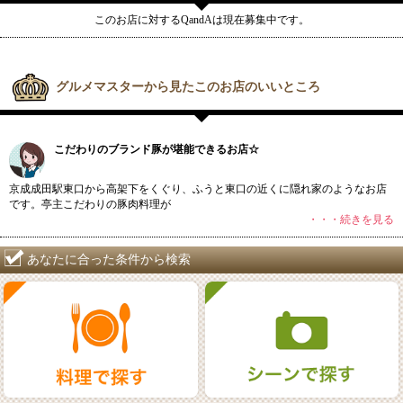
このお店に対するQandAは現在募集中です。
グルメマスターから見たこのお店のいいところ
こだわりのブランド豚が堪能できるお店☆
京成成田駅東口から高架下をくぐり、ふうと東口の近くに隠れ家のようなお店
です。亭主こだわりの豚肉料理が
・・・続きを見る
あなたに合った条件から検索