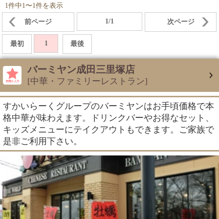
1件中1〜1件を表示
1/1
前ページ
次ページ
1
最初
最後
バーミヤン成田三里塚店
[中華・ファミリーレストラン]
すかいらーくグループのバーミヤンはお手頃価格で本
格中華が味わえます。ドリンクバーやお得なセット、
キッズメニューにテイクアウトもできます。ご家族で
是非ご利用下さい。