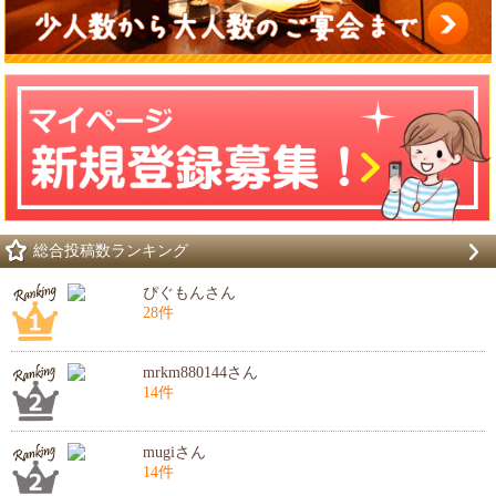
総合投稿数ランキング
ぴぐもんさん
28件
mrkm880144さん
14件
mugiさん
14件