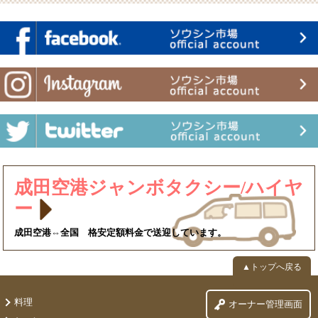
成田空港ジャンボタクシー/ハイヤ
ー
成田空港⇔全国 格安定額料金で送迎しています。
▲トップへ戻る
料理
オーナー管理画面