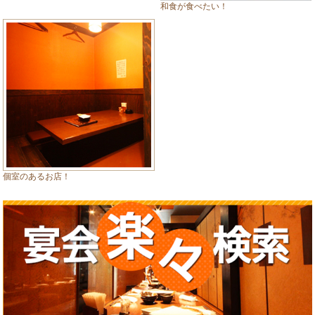
和食が食べたい！
個室のあるお店！