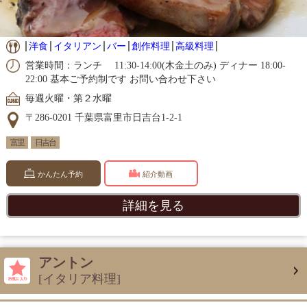
洋食
イタリアン
バー
創作料理
高級料理
営業時間：ランチ 11:30-14:00(木金土のみ) ディナー 18:00-
22:00 基本ご予約制です お問い合わせ下さい
毎週火曜・第２水曜
〒286-0201 千葉県富里市日吉台1-2-1
富里
日吉台
かんたん予約
紹介動画
詳細を見る
アントン
[イタリア料理]