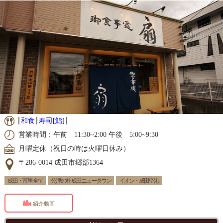
和食
寿司[鮨]
営業時間：午前 11:30~2:00 午後 5:00~9:30
月曜定休（祝日の時は火曜日休み）
〒286-0014 成田市郷部1364
成田・富里 全て
公津の杜 成田ニュータウン
イオン・成田空港
紹介動画