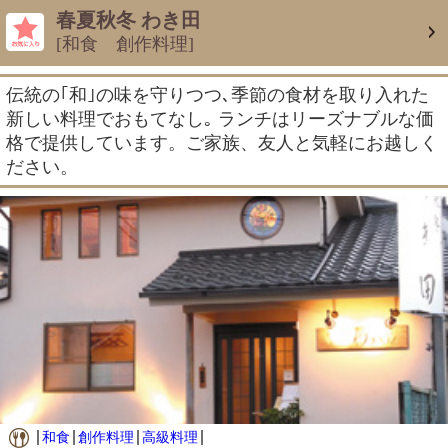
春夏秋冬 わき田
[和食 創作料理]
伝統の｢和｣の味を守りつつ､季節の食材を取り入れた
新しい料理でおもてなし｡ ランチはリーズナブルな価
格で提供しています。ご家族、友人と気軽にお越しく
ださい。
和食
創作料理
高級料理