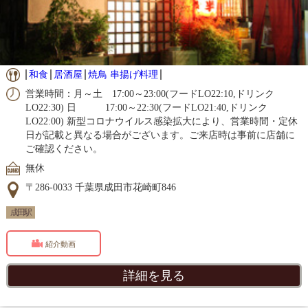
和食
居酒屋
焼鳥 串揚げ料理
営業時間：月～土 17:00～23:00(フードLO22:10,ドリンク
LO22:30) 日 17:00～22:30(フードLO21:40,ドリンク
LO22:00) 新型コロナウイルス感染拡大により、営業時間・定休
日が記載と異なる場合がございます。ご来店時は事前に店舗に
ご確認ください。
無休
〒286-0033 千葉県成田市花崎町846
成田駅
紹介動画
詳細を見る