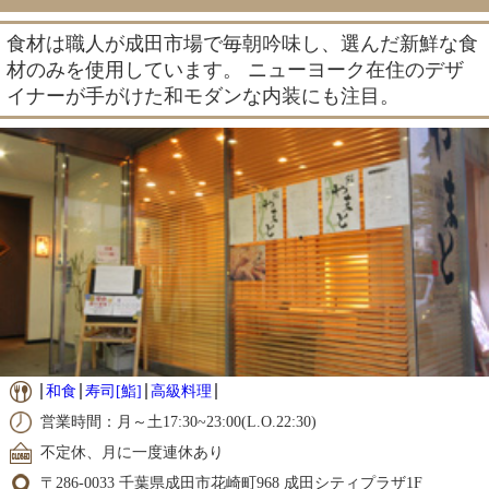
食材は職人が成田市場で毎朝吟味し、選んだ新鮮な食
材のみを使用しています。 ニューヨーク在住のデザ
イナーが手がけた和モダンな内装にも注目。
和食
寿司[鮨]
高級料理
営業時間：月～土17:30~23:00(L.O.22:30)
不定休、月に一度連休あり
〒286-0033 千葉県成田市花崎町968 成田シティプラザ1F