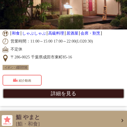
和食
しゃぶしゃぶ
高級料理
居酒屋
会席・割烹
営業時間：11:00～15:00 17:00～22:00(LO20:30)
不定休
〒286-0025 千葉県成田市東町85-16
イオン・成田空港
紹介動画
詳細を見る
鮨 やまと
[鮨・和食]