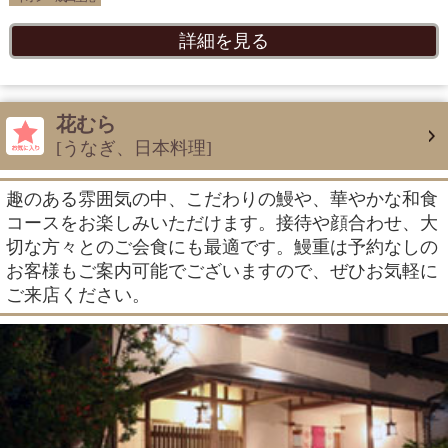
詳細を見る
花むら
[うなぎ、日本料理]
趣のある雰囲気の中、こだわりの鰻や、華やかな和食
コースをお楽しみいただけます。接待や顔合わせ、大
切な方々とのご会食にも最適です。鰻重は予約なしの
お客様もご案内可能でございますので、ぜひお気軽に
ご来店ください。