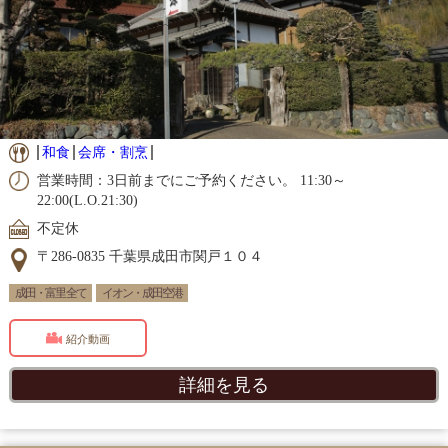
和食
会席・割烹
営業時間：3日前までにご予約ください。 11:30～
22:00(L.O.21:30)
不定休
〒286-0835 千葉県成田市関戸１０４
成田・富里 全て
イオン・成田空港
紹介動画
詳細を見る