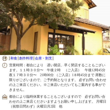
和食
創作料理
会席・割烹
営業時間：都合により 遅い開店、早く閉店することもござい
ます。１１時３０分〜 午後２時 （ご入店） 午後12時45分
夜１７時３０分〜 21時00分 （ご入店）1８時45分まで 席数に
限りがございまので、ご予約制となります。 必ずお問い合わせ
の上ご来店ください。※ご来店いただいてもご案内する事がで
きません。
都合により臨時休業することもございますので 必ずお問い合
わせの上ご来店くださいますようお願い申し上げます。 月曜日
（祝祭日問わず）火曜日月2回 他