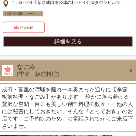
〒286-0048 千葉県成田市公津の杜3-6-4 公津タウンビル1F
公津の杜 成田ニュータウン
紹介動画
詳細を見る
なごみ
[季節 板前料理]
成田・富里の喧騒を離れ一本奥まった通りに【季節
板前料理・なごみ】があります。 静かに落ち着ける
贅沢な空間・目にも美しい創作料理の数々・・他の人
には秘密にしておきたい、そんな『とっておき』のお
店です。ご予約制のため お電話されてからご来店下
さいませ。