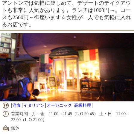
アントンでは気軽に楽しめて、デザートのテイクアウ
トも非常に人気があります。ランチは1000円～。コー
スも2500円～御座います☆女性が一人でも気軽に入れ
るお店です。
洋食
イタリアン
オーガニック
高級料理
営業時間：月～金 11:00～21:45（L.O.20:45） 土・日 11:00～
22:00（L.O.21:00）
無休