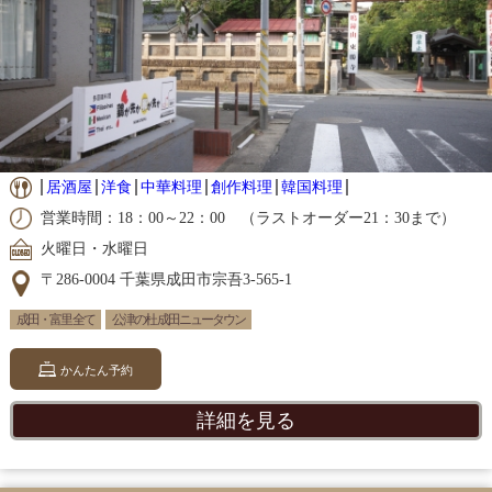
居酒屋
洋食
中華料理
創作料理
韓国料理
営業時間：18：00～22：00 （ラストオーダー21：30まで）
火曜日・水曜日
〒286-0004 千葉県成田市宗吾3-565-1
成田・富里 全て
公津の杜 成田ニュータウン
かんたん予約
詳細を見る