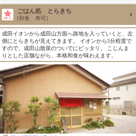
ごはん処 とらきち
[和食 寿司]
成田イオンから成田山方面へ路地を入っていくと、左
側にとらきちが見えてきます。 イオンから5分程度で
すので、成田山散策のついでにピッタリ。 こじんま
りとした店舗ながら、本格和食が味わえます。