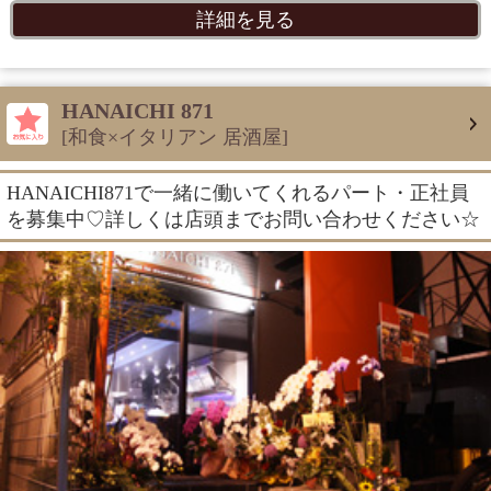
詳細を見る
HANAICHI 871
[和食×イタリアン 居酒屋]
HANAICHI871で一緒に働いてくれるパート・正社員
を募集中♡詳しくは店頭までお問い合わせください☆