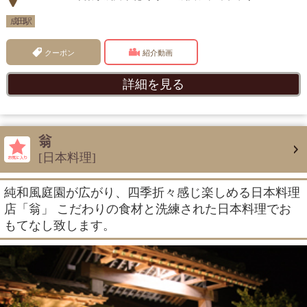
成田駅
クーポン
紹介動画
詳細を見る
翁
[日本料理]
純和風庭園が広がり、四季折々感じ楽しめる日本料理
店「翁」 こだわりの食材と洗練された日本料理でお
もてなし致します。