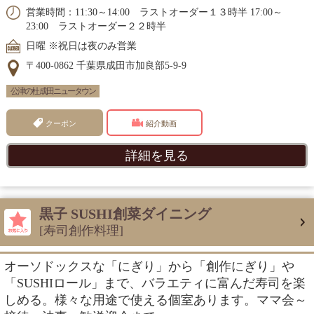
営業時間：11:30～14:00 ラストオーダー１３時半 17:00～
23:00 ラストオーダー２２時半
日曜 ※祝日は夜のみ営業
〒400-0862 千葉県成田市加良部5-9-9
公津の杜 成田ニュータウン
クーポン
紹介動画
詳細を見る
黒子 SUSHI創菜ダイニング
[寿司創作料理]
オーソドックスな「にぎり」から「創作にぎり」や
「SUSHIロール」まで、バラエティに富んだ寿司を楽
しめる。様々な用途で使える個室あります。ママ会～