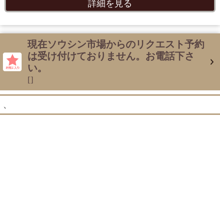
詳細を見る
現在ソウシン市場からのリクエスト予約
は受け付けておりません。お電話下さ
い。
[]
、