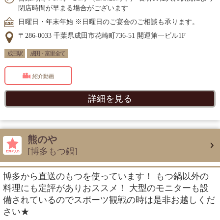
閉店時間が早まる場合がございます
日曜日・年末年始 ※日曜日のご宴会のご相談も承ります。
〒286-0033 千葉県成田市花崎町736-51 開運第一ビル1F
成田駅
成田・富里 全て
紹介動画
詳細を見る
熊のや
[博多もつ鍋]
博多から直送のもつを使っています！ もつ鍋以外の
料理にも定評がありおススメ！ 大型のモニターも設
備されているのでスポーツ観戦の時は是非お越しくだ
さい★