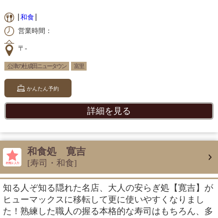
和食
営業時間：
〒-
公津の杜 成田ニュータウン
富里
かんたん予約
詳細を見る
和食処 寛吉
[寿司・和食]
知る人ぞ知る隠れた名店、大人の安らぎ処【寛吉】が
ヒューマックスに移転して更に使いやすくなりまし
た！熟練した職人の握る本格的な寿司はもちろん、多