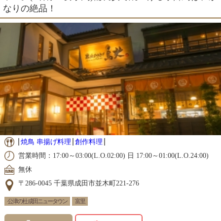
なりの絶品！
焼鳥 串揚げ料理
創作料理
営業時間：17:00～03:00(L.O.02:00) 日 17:00～01:00(L.O.24:00)
無休
〒286-0045 千葉県成田市並木町221-276
公津の杜 成田ニュータウン
富里