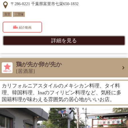
〒286-0221 千葉県富里市七栄650-1832
富里
三里塚
紹介動画
詳細を見る
鶏が先か卵が先か
[居酒屋]
カリフォルニアスタイルのメキシカン料理、タイ料
理、韓国料理、Inaのフィリピン料理など、気軽に多
国籍料理が味わえる雰囲気の居心地がいいお店。