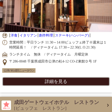
洋食
イタリアン
創作料理
ステーキ(ハンバーグ)
営業時間：平日ランチ 11:30～14:00ビュッフェ終了※週末は１
時間延長！ / ディナータイム 17:30～22:30(L.O.21:30)
ランチタイム 無休 / ディナータイム 月曜定休
〒286-0048 千葉県成田市公津の杜4-12 CO-Z東館Ｄ号 1F
公津の杜 成田ニュータウン
詳細を見る
成田ゲートウェイホテル レストラン
[ビュッフェ レストラン]