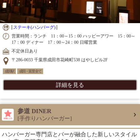
ステーキ(ハンバーグ)
営業時間：ランチ 11：00～15：00 ハッピーアワー 15：00～
17：00 ディナー 17：00～24：00 日曜営業
不定休日あり
〒286-0033 千葉県成田市花崎町538 はやしビル2F
成田駅
成田・富里 全て
詳細を見る
参道 DINER
[手作りハンバーガー]
ハンバーガー専門店とバーが融合した新しいスタイル