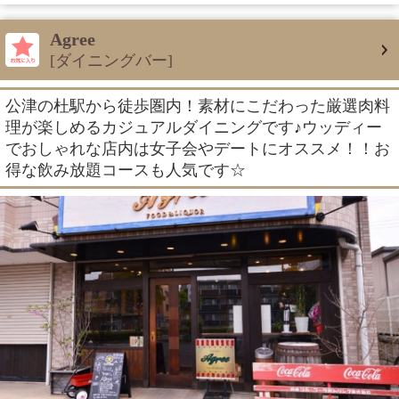
Agree
[ダイニングバー]
公津の杜駅から徒歩圏内！素材にこだわった厳選肉料
理が楽しめるカジュアルダイニングです♪ウッディー
でおしゃれな店内は女子会やデートにオススメ！！お
得な飲み放題コースも人気です☆