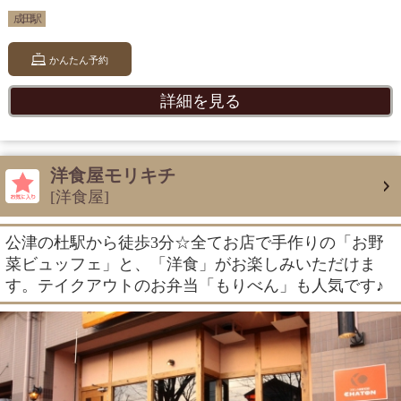
成田駅
かんたん予約
詳細を見る
洋食屋モリキチ
[洋食屋]
公津の杜駅から徒歩3分☆全てお店で手作りの「お野
菜ビュッフェ」と、「洋食」がお楽しみいただけま
す。テイクアウトのお弁当「もりべん」も人気です♪