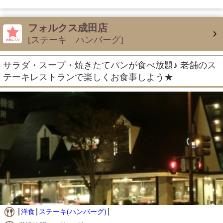
フォルクス成田店
[ステーキ ハンバーグ]
サラダ・スープ・焼きたてパンが食べ放題♪ 老舗のス
テーキレストランで楽しくお食事しよう★
洋食
ステーキ(ハンバーグ)