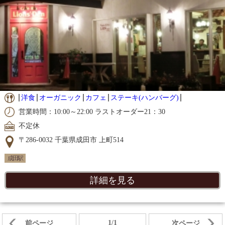
洋食
オーガニック
カフェ
ステーキ(ハンバーグ)
営業時間：10:00～22:00 ラストオーダー21：30
不定休
〒286-0032 千葉県成田市 上町514
成田駅
詳細を見る
1/1
前ページ
次ページ