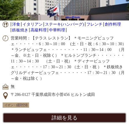
洋食
イタリアン
ステーキ(ハンバーグ)
フレンチ
創作料理
鉄板焼き
高級料理
中華料理
営業時間：【テラス レストラン】 ＊モーニングビュッフ
ェ・・・・・・6：30～10：00 (土・日・祝：6：30～10：30）
＊ランチビュッフェ・・・・・・・・・11：30～14：00 （月
～金、※土・日・祝除く） ＊ヒルトンブランチ・・・・・・・
11：30～14：30 （土・日・祝） ＊ディナービュッフ
ェ・・・・・・・17：30～21：30 （土・日・祝 ） ＊鉄板焼き
グリルディナービュッフェ・・・・・・・17：30～21：30 （月
～金・祝は除く ）
無
〒286-0127 千葉県成田市小菅456 ヒルトン成田
イオン・成田空港
詳細を見る