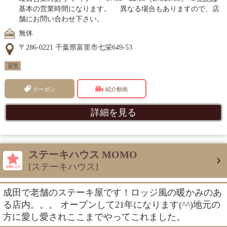
基本の営業時間になります。 異なる場合もありますので、店
舗にお問い合わせ下さい。
無休
〒286-0221 千葉県富里市七栄649-53
富里
クーポン
紹介動画
詳細を見る
ステーキハウス MOMO
[ステーキハウス]
成田で老舗のステーキ屋です！ロッジ風の暖かみのあ
る店内。。。 オープンして21年になります(^^)地元の
方に愛し愛されここまでやってこれました。