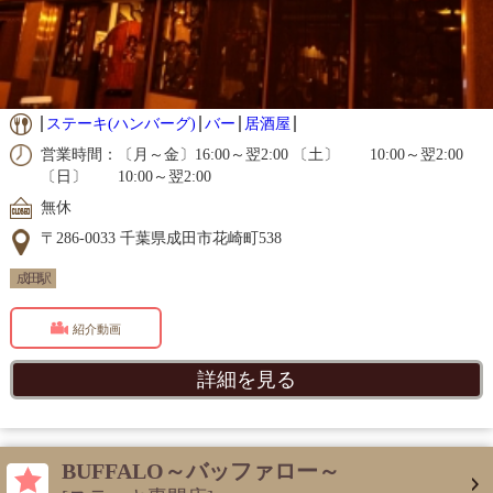
ステーキ(ハンバーグ)
バー
居酒屋
営業時間：〔月～金〕16:00～翌2:00 〔土〕 10:00～翌2:00
〔日〕 10:00～翌2:00
無休
〒286-0033 千葉県成田市花崎町538
成田駅
紹介動画
詳細を見る
BUFFALO～バッファロー～