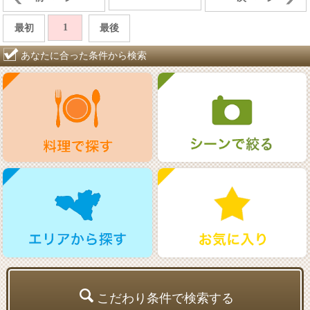
1
最初
最後
あなたに合った条件から検索
こだわり条件で検索する