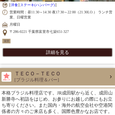
洋食
ステーキ(ハンバーグ)
営業時間：昼11:30～14:30 夜17:30～22:00（21:30LO.） ランチ営
業、日曜営業
月曜日
〒286-0221 千葉県富里市七栄651-327
富里
詳細を見る
ＴＥＣＯ－ＴＥＣＯ
[ブラジル料理＆バー]
本格ブラジル料理店です。JR成田駅から近く、成田山
新勝寺へ初詣をはじめ、お参りにお越しの際にもお立
ち寄りください。また国内・海外の航空会社や空港関
係者の方々のご来店も多く、国際色豊かなお店です。