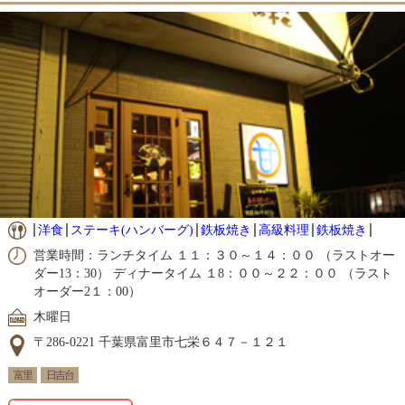
洋食
ステーキ(ハンバーグ)
鉄板焼き
高級料理
鉄板焼き
営業時間：ランチタイム １１：３０～１４：００ （ラストオー
ダー13：30） ディナータイム １8：００～２２：００ （ラスト
オーダー2１：00）
木曜日
〒286-0221 千葉県富里市七栄６４７－１２１
富里
日吉台