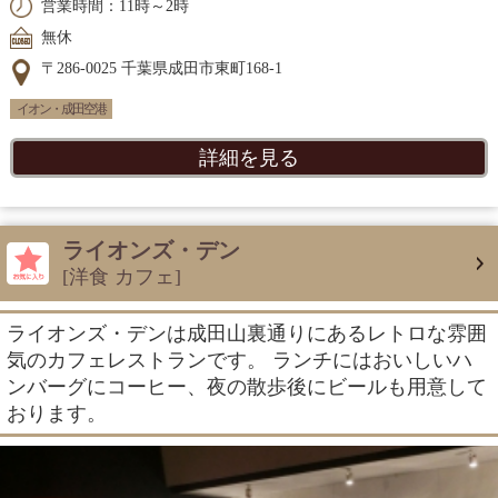
営業時間：11時～2時
無休
〒286-0025 千葉県成田市東町168-1
イオン・成田空港
詳細を見る
ライオンズ・デン
[洋食 カフェ]
ライオンズ・デンは成田山裏通りにあるレトロな雰囲
気のカフェレストランです。 ランチにはおいしいハ
ンバーグにコーヒー、夜の散歩後にビールも用意して
おります。