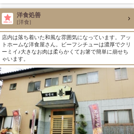
洋食処善
[洋食]
店内は落ち着いた和風な雰囲気になっています。アッ
トホームな洋食屋さん。ビーフシチューは濃厚でクリ
ーミイ♪大きなお肉は柔らかくてお箸で簡単に崩せち
ゃいます。