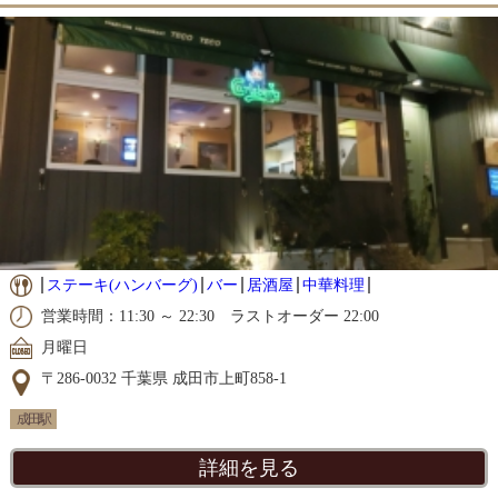
ステーキ(ハンバーグ)
バー
居酒屋
中華料理
営業時間：11:30 ～ 22:30 ラストオーダー 22:00
月曜日
〒286-0032 千葉県 成田市上町858-1
成田駅
詳細を見る