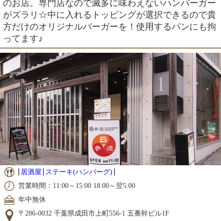
のお店。専門店なので滅多に味わえないハンバーガー
がズラリ☆中に入れるトッピングが選択できるので貴
方だけのオリジナルバーガーを！使用するパンにも拘
ってます♪
居酒屋
ステーキ(ハンバーグ)
営業時間：11:00～15:00 18:00～翌5:00
年中無休
〒286-0032 千葉県成田市上町556-1 五番幹ビル1F