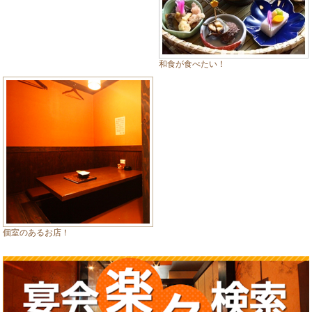
和食が食べたい！
個室のあるお店！