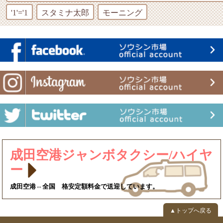
'1'='1
スタミナ太郎
モーニング
成田空港ジャンボタクシー/ハイヤ
ー
成田空港⇔全国 格安定額料金で送迎しています。
▲トップへ戻る