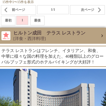
15件中1〜15件を表示
1/1
前ページ
次ページ
1
最初
最後
ヒルトン成田 テラス レストラン
[洋食・西洋料理]
テラス レストランはフレンチ、イタリアン、和食、
中華に様々な国の料理を加えた、40種類以上のグロー
バルブッフェ形式のホテルバイキングが大好評！