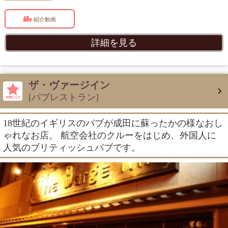
紹介動画
詳細を見る
ザ・ヴァージイン
[パブレストラン]
18世紀のイギリスのパブが成田に蘇ったかの様なおし
ゃれなお店。 航空会社のクルーをはじめ、外国人に
人気のブリティッシュパブです。