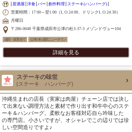
居酒屋
洋食
バー
創作料理
ステーキ(ハンバーグ)
営業時間：17:00～翌1:00（L.O.24:00、ドリンクL.O.24:30）
月曜日
〒286-0048 千葉県成田市公津の杜3-37-3 メゾンドヴュー104
成田・富里 全て
公津の杜 成田ニュータウン
詳細を見る
ステーキの味世
[ステーキ ハンバーグ]
沖縄生まれの店長（実家は肉屋）チェーン店では決し
て出来ない調理方法と素材で作り出す和牛中心のステ
ーキ＆ハンバーグ。柔軟なお客様対応自ら吟味した
の専門店。小さいですが、オシャレでこの辺りでは珍
しい空間造りですよ♪