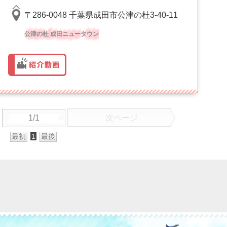
〒286-0048 千葉県成田市公津の杜3-40-11
公津の杜 成田ニュータウン
1/1
次ページ
最初
1
最後