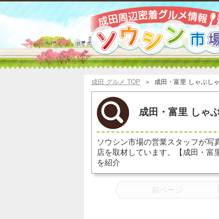
成田 グルメ TOP
＞
成田・富里 しゃぶし
成田・富里 しゃぶ
ソウシン市場の営業スタッフが写
店を取材しています。【成田・富
を紹介
前ページ