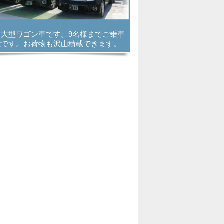
車大型ワゴン車です。9名様までご乗車
能です。お荷物も沢山積載できます。