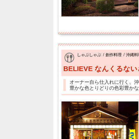
しゃぶしゃぶ
/
創作料理
/
沖縄料
BELIEVE なんくるな
オーナー自ら仕入れに行く、沖
豊かな色とりどりの色彩豊かな