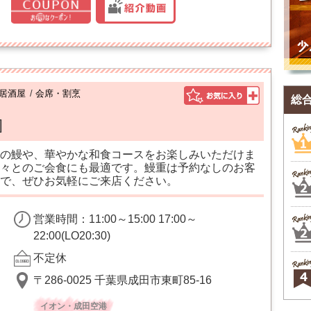
居酒屋
/
会席・割烹
総
]
の鰻や、華やかな和食コースをお楽しみいただけま
々とのご会食にも最適です。鰻重は予約なしのお客
で、ぜひお気軽にご来店ください。
営業時間：11:00～15:00 17:00～
22:00(LO20:30)
不定休
〒286-0025 千葉県成田市東町85-16
イオン・成田空港