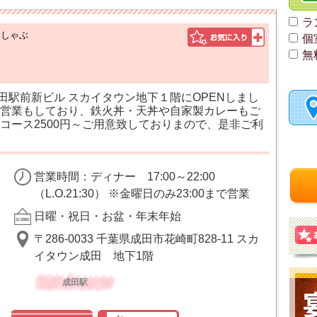
ラ
ぶしゃぶ
個
無
成田駅前新ビル スカイタウン地下１階にOPENしまし
営業もしており、鉄火丼・天丼や自家製カレーもご
コース2500円～ご用意致しておりまので、是非ご利
営業時間：ディナー 17:00～22:00
（L.O.21:30） ※金曜日のみ23:00まで営業
日曜・祝日・お盆・年末年始
〒286-0033 千葉県成田市花崎町828-11 スカ
イタウン成田 地下1階
成田駅