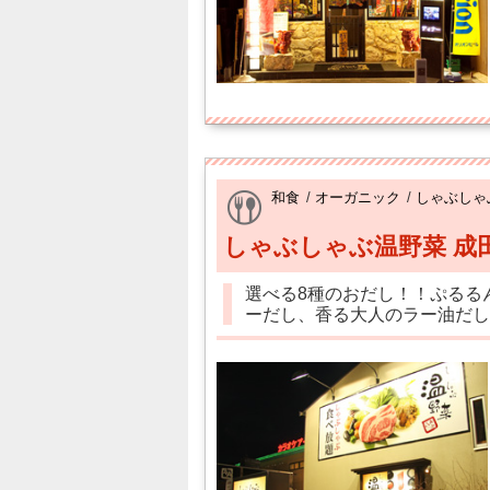
和食
/
オーガニック
/
しゃぶしゃ
しゃぶしゃぶ温野菜 成
選べる8種のおだし！！ぷるる
ーだし、香る大人のラー油だし