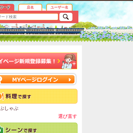
ワード
店名
ユーザー名
ぶしゃぶ
選び直す