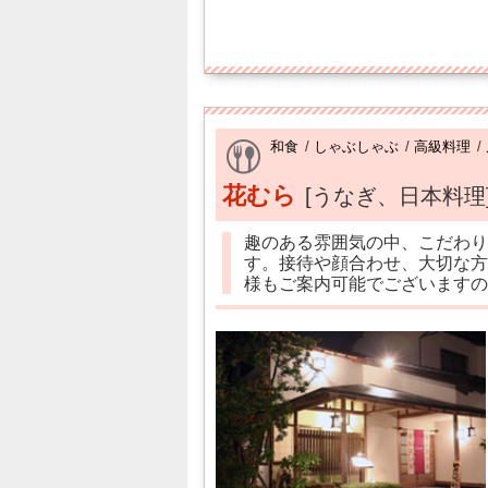
和食
/
しゃぶしゃぶ
/
高級料理
/
花むら
[うなぎ、日本料理
趣のある雰囲気の中、こだわり
す。接待や顔合わせ、大切な方
様もご案内可能でございますの