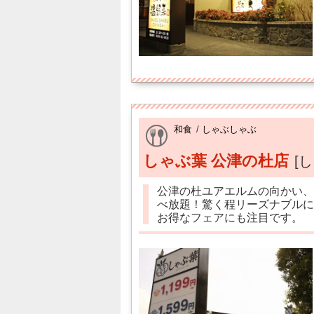
和食
/
しゃぶしゃぶ
しゃぶ葉 公津の杜店
[
公津の杜ユアエルムの向かい、
べ放題！驚く程リーズナブルに
お得なフェアにも注目です。