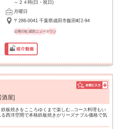
～２４時(日・祝日)
月曜日
〒286-0041 千葉県成田市飯田町2-94
公津の杜 成田ニュータウン
居酒屋]
鉄板焼きをこころゆくまで楽しむ...コース料理もい
れる西洋空間で本格鉄板焼きがリーズナブル価格で気