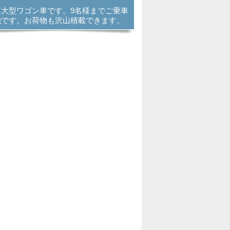
車大型ワゴン車です。9名様までご乗車
能です。お荷物も沢山積載できます。