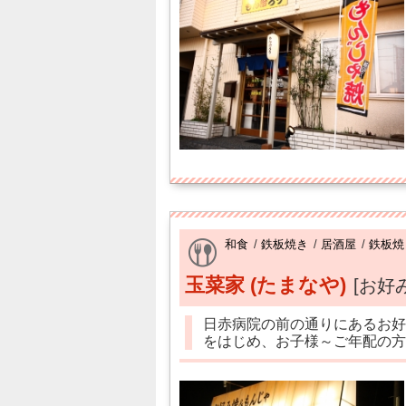
和食
/
鉄板焼き
/
居酒屋
/
鉄板焼
玉菜家 (たまなや)
[お好
日赤病院の前の通りにあるお好
をはじめ、お子様～ご年配の方