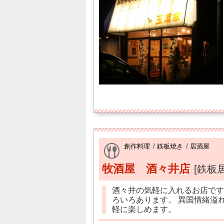
創作料理
/
鉄板焼き
/
居酒屋
牧酒屋 酒々井店
[鉄板
酒々井の気軽に入れるお店です 
ろいろあります。 異国情緒溢
軽に楽しめます。