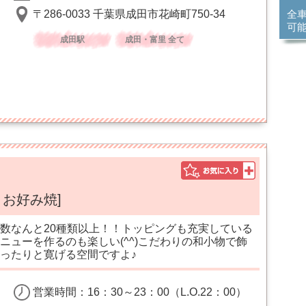
〒286-0033 千葉県成田市花崎町750-34
全
可
成田駅
成田・富里 全て
・お好み焼]
数なんと20種類以上！！トッピングも充実している
ニューを作るのも楽しい(^^)こだわりの和小物で飾
ったりと寛げる空間ですよ♪
営業時間：16：30～23：00（L.O.22：00）