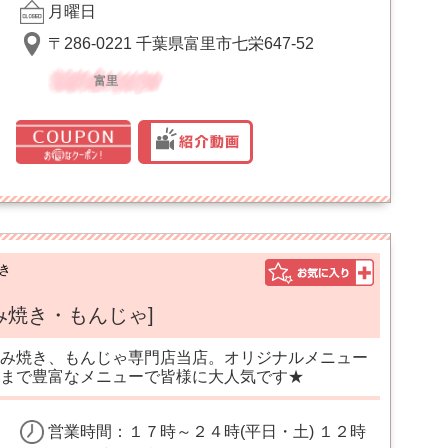
月曜日
〒286-0221 千葉県富里市七栄647-52
富里
き
み焼き・もんじゃ]
み焼き、もんじゃ専門店当店。オリジナルメニュー
まで豊富なメニューで皆様に大人気です★
営業時間：１７時～２４時(平日・土) １２時