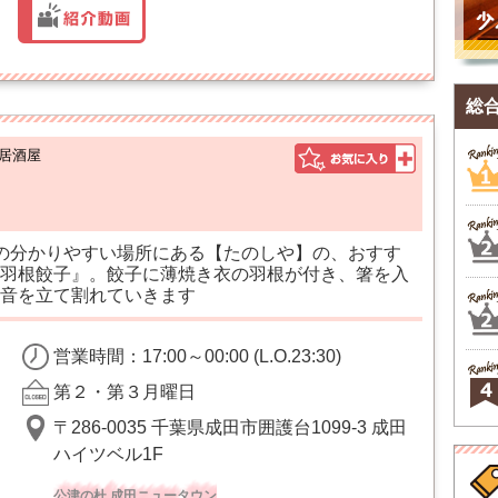
総
居酒屋
の分かりやすい場所にある【たのしや】の、おすす
羽根餃子』。餃子に薄焼き衣の羽根が付き、箸を入
音を立て割れていきます
営業時間：17:00～00:00 (L.O.23:30)
第２・第３月曜日
〒286-0035 千葉県成田市囲護台1099-3 成田
ハイツベル1F
公津の杜 成田ニュータウン