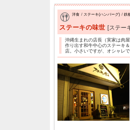
洋食
/
ステーキ(ハンバーグ)
/
鉄
ステーキの味世
[ステー
沖縄生まれの店長（実家は肉屋
作り出す和牛中心のステーキ＆
店。小さいですが、オシャレで