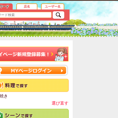
ワード
店名
ユーザー名
焼き
選び直す