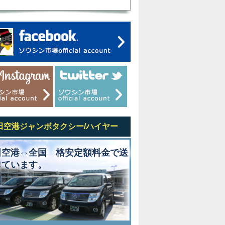
田空港ジャンボタクシー/ハイヤー
田空港⇔全国 格安定額料金で送
しています。