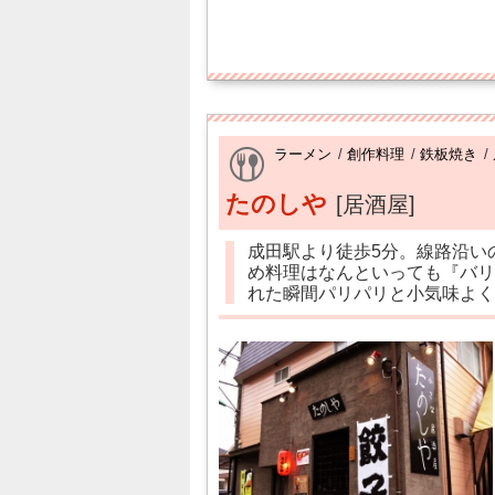
ラーメン
/
創作料理
/
鉄板焼き
/
たのしや
[居酒屋]
成田駅より徒歩5分。線路沿い
め料理はなんといっても『バリ
れた瞬間パリパリと小気味よく