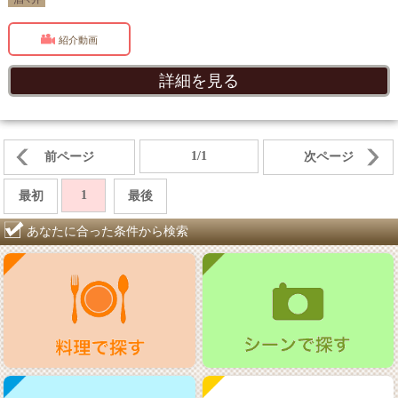
紹介動画
詳細を見る
1/1
前ページ
次ページ
1
最初
最後
あなたに合った条件から検索