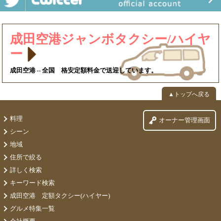
成田空港ジャンボタクシー/ハイヤ
ー
成田空港⇔全国 格安定額料金で送迎しています。
▲トップへ戻る
料理
オーナー管理画面
シーン
地域
住所で絞る
詳しく検索
キーワード検索
成田空港 定額タクシー(ハイヤー)
グルメ特集一覧