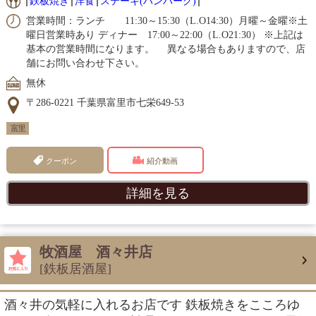
鉄板焼き
洋食
ステーキ(ハンバーグ)
営業時間：ランチ 11:30～15:30（L.O14:30）月曜～金曜※土
曜日営業時あり ディナー 17:00～22:00（L.O21:30） ※上記は
基本の営業時間になります。 異なる場合もありますので、店
舗にお問い合わせ下さい。
無休
〒286-0221 千葉県富里市七栄649-53
富里
クーポン
紹介動画
詳細を見る
牧酒屋 酒々井店
[鉄板居酒屋]
酒々井の気軽に入れるお店です 鉄板焼きをこころゆ