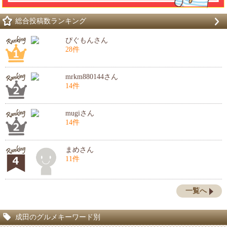
総合投稿数ランキング
ぴぐもんさん
28件
mrkm880144さん
14件
mugiさん
14件
まめさん
11件
一覧へ
成田のグルメキーワード別