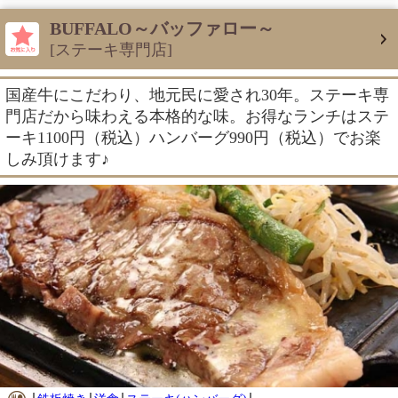
BUFFALO～バッファロー～
[ステーキ専門店]
国産牛にこだわり、地元民に愛され30年。ステーキ専
門店だから味わえる本格的な味。お得なランチはステ
ーキ1100円（税込）ハンバーグ990円（税込）でお楽
しみ頂けます♪