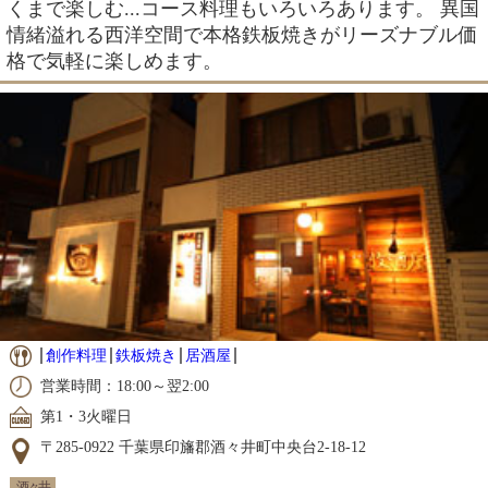
くまで楽しむ...コース料理もいろいろあります。 異国
情緒溢れる西洋空間で本格鉄板焼きがリーズナブル価
格で気軽に楽しめます。
創作料理
鉄板焼き
居酒屋
営業時間：18:00～翌2:00
第1・3火曜日
〒285-0922 千葉県印旛郡酒々井町中央台2-18-12
酒々井