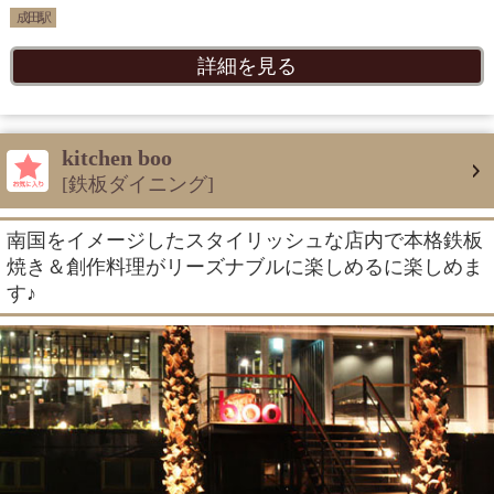
成田駅
詳細を見る
kitchen boo
[鉄板ダイニング]
南国をイメージしたスタイリッシュな店内で本格鉄板
焼き＆創作料理がリーズナブルに楽しめるに楽しめま
す♪