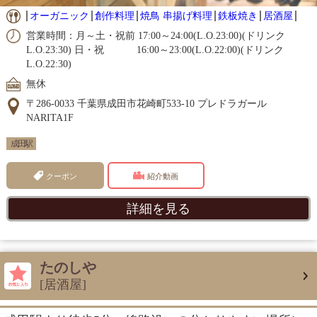
オーガニック
創作料理
焼鳥 串揚げ料理
鉄板焼き
居酒屋
営業時間：月～土・祝前 17:00～24:00(L.O.23:00)(ドリンク
L.O.23:30) 日・祝 16:00～23:00(L.O.22:00)(ドリンク
L.O.22:30)
無休
〒286-0033 千葉県成田市花崎町533-10 プレドラガール
NARITA1F
成田駅
クーポン
紹介動画
詳細を見る
たのしや
[居酒屋]