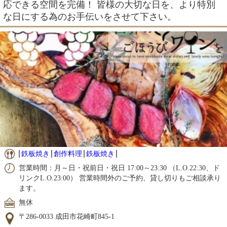
応できる空間を完備！ 皆様の大切な日を、より特別
な日にする為のお手伝いをさせて下さい。
鉄板焼き
創作料理
鉄板焼き
営業時間：月～日・祝前日・祝日 17:00～23:30 （L.O.22:30、ド
リンクL.O.23:00） 営業時間外のご予約、貸し切りもご相談承り
ます。
無休
〒286-0033 成田市花崎町845-1