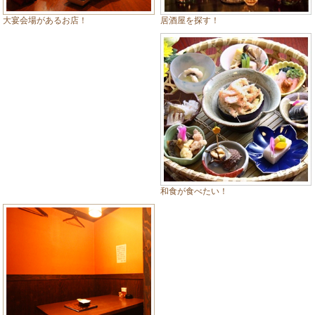
居酒屋を探す！
大宴会場があるお店！
和食が食べたい！