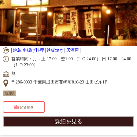
焼鳥 串揚げ料理
鉄板焼き
居酒屋
営業時間：月～土 17:00～翌1:00 （L.O.24:00） 日 17:00～24:00
（L.O.23:00）
無
〒286-0033 千葉県成田市花崎町816-23 山田ビル1F
成田駅
紹介動画
詳細を見る