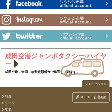
成田空港ジャンボタクシー/ハイヤ
ー
成田空港⇔全国 格安定額料金で送迎しています。
▲トップへ戻る
料理
オーナー管理画面
シーン
地域