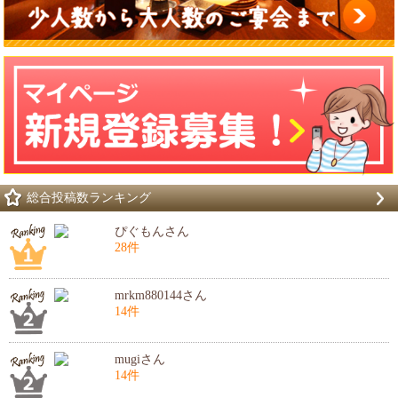
総合投稿数ランキング
ぴぐもんさん
28件
mrkm880144さん
14件
mugiさん
14件