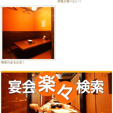
和食が食べたい！
個室のあるお店！