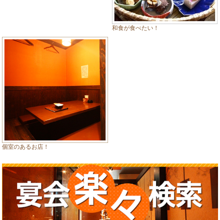
和食が食べたい！
個室のあるお店！