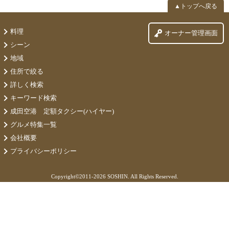
▲トップへ戻る
料理
オーナー管理画面
シーン
地域
住所で絞る
詳しく検索
キーワード検索
成田空港 定額タクシー(ハイヤー)
グルメ特集一覧
会社概要
プライバシーポリシー
Copyright©
2011-2026 SOSHIN. All Rights Reserved.