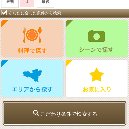
1
最初
最後
あなたに合った条件から検索
こだわり条件で検索する