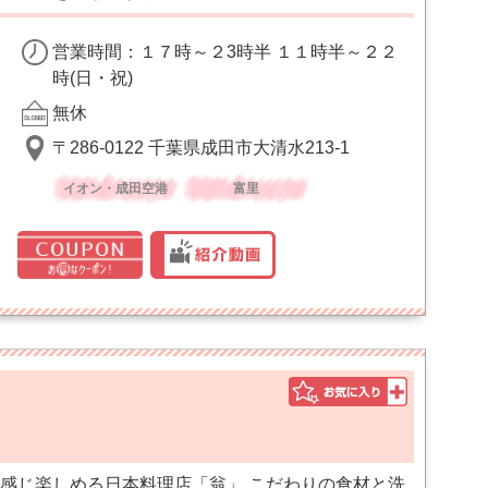
営業時間：１７時～２3時半 １１時半～２２
時(日・祝)
無休
〒286-0122 千葉県成田市大清水213-1
イオン・成田空港
富里
感じ楽しめる日本料理店「翁」 こだわりの食材と洗