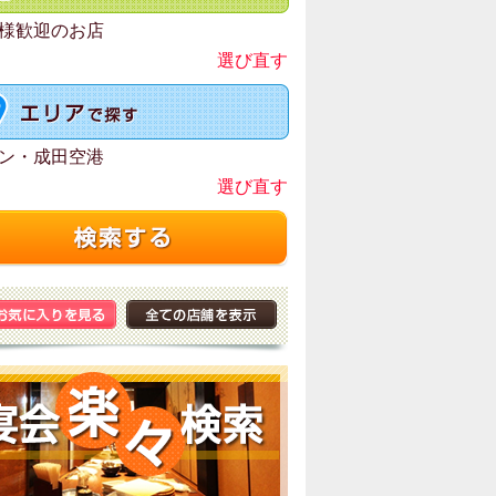
様歓迎のお店
選び直す
ン・成田空港
選び直す