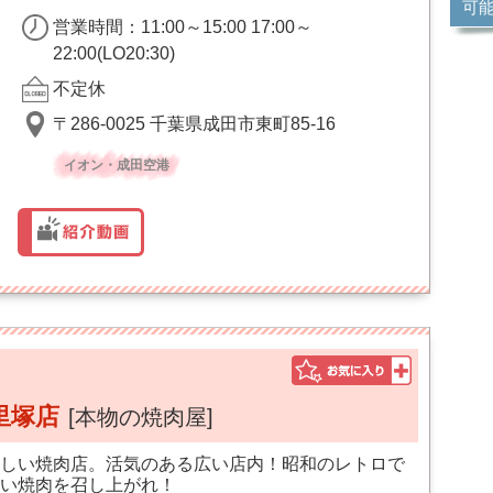
可
営業時間：11:00～15:00 17:00～
22:00(LO20:30)
不定休
〒286-0025 千葉県成田市東町85-16
イオン・成田空港
里塚店
[本物の焼肉屋]
しい焼肉店。活気のある広い店内！昭和のレトロで
い焼肉を召し上がれ！