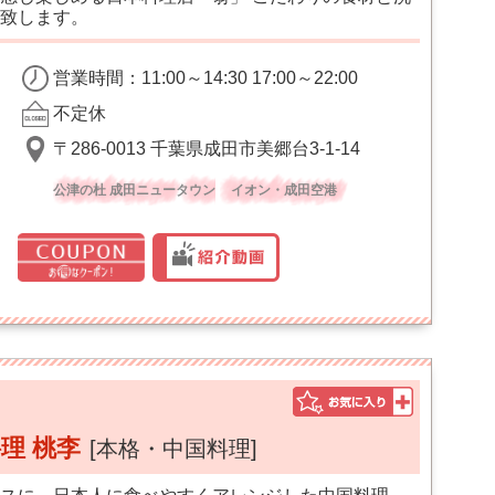
致します。
営業時間：11:00～14:30 17:00～22:00
不定休
〒286-0013 千葉県成田市美郷台3-1-14
公津の杜 成田ニュータウン
イオン・成田空港
理 桃李
[本格・中国料理]