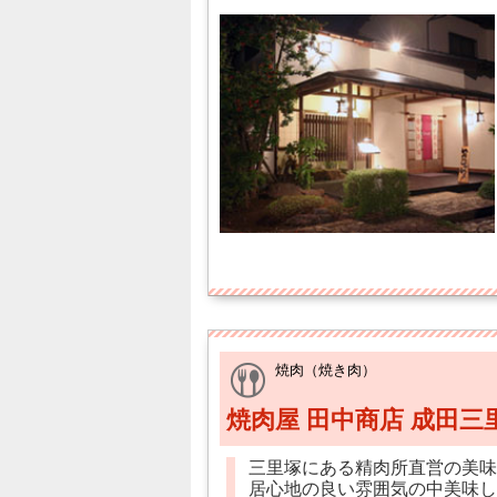
焼肉（焼き肉）
焼肉屋 田中商店 成田三
三里塚にある精肉所直営の美味
居心地の良い雰囲気の中美味し