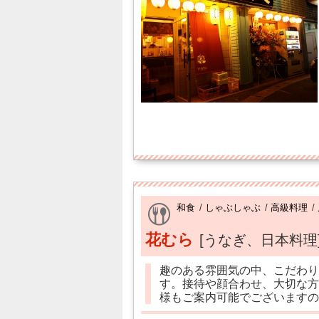
和食
/
しゃぶしゃぶ
/
高級料理
/
花むら
[うなぎ、日本料理
趣のある雰囲気の中、こだわり
す。接待や顔合わせ、大切な方
様もご案内可能でございますの