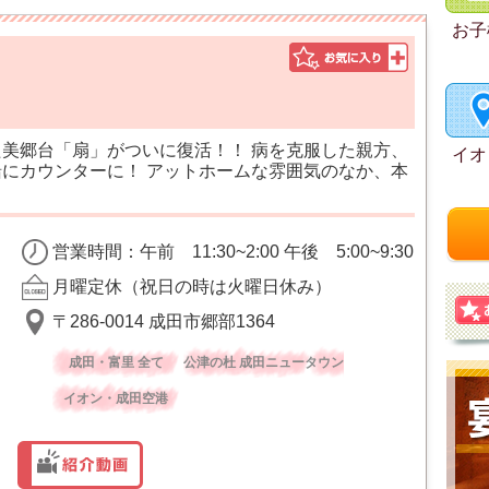
お子
た美郷台「扇」がついに復活！！ 病を克服した親方、
イオ
緒にカウンターに！ アットホームな雰囲気のなか、本
営業時間：午前 11:30~2:00 午後 5:00~9:30
月曜定休（祝日の時は火曜日休み）
〒286-0014 成田市郷部1364
成田・富里 全て
公津の杜 成田ニュータウン
イオン・成田空港