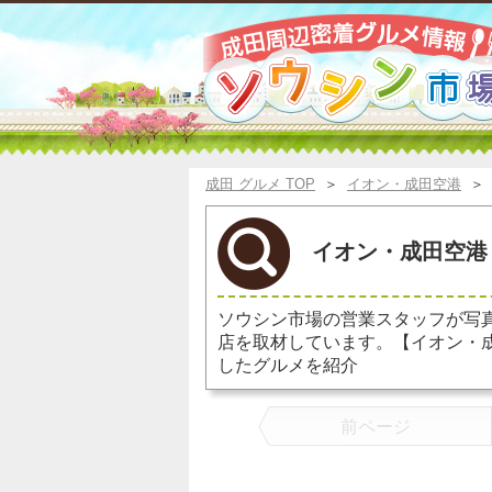
成田 グルメ TOP
＞
イオン・成田空港
イオン・成田空港 
ソウシン市場の営業スタッフが写
店を取材しています。【イオン・
したグルメを紹介
前ページ