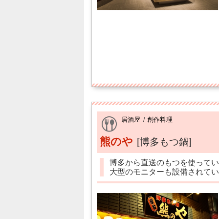
居酒屋
/
創作料理
熊のや
[博多もつ鍋]
博多から直送のもつを使ってい
大型のモニターも設備されてい