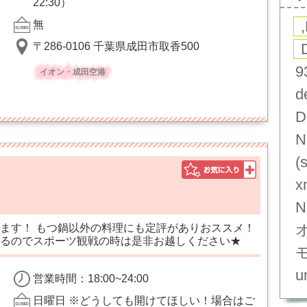
22:30）
無
〒286-0106 千葉県成田市取香500
9
イオン・成田空港
d
D
N
(
x
N
ます！ もつ鍋以外の料理にも定評がありおススメ！
るのでスポーツ観戦の時は是非お越しください★
un
営業時間：18:00~24:00
日曜日 ※どうしても開けてほしい！場合はご