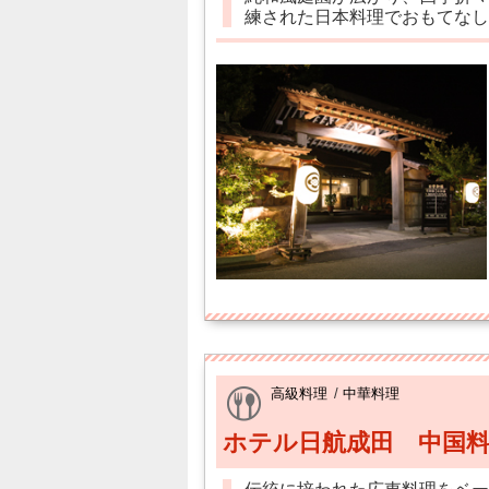
練された日本料理でおもてなし
高級料理
/
中華料理
ホテル日航成田 中国料