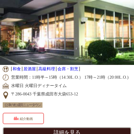
和食
居酒屋
高級料理
会席・割烹
営業時間：11時半～15時（14:30L.O.） 17時～21時（20:00L.O.)
水曜日 火曜日ディナータイム
〒286-0043 千葉県成田市大袋653-12
公津の杜 成田ニュータウン
紹介動画
詳細を見る