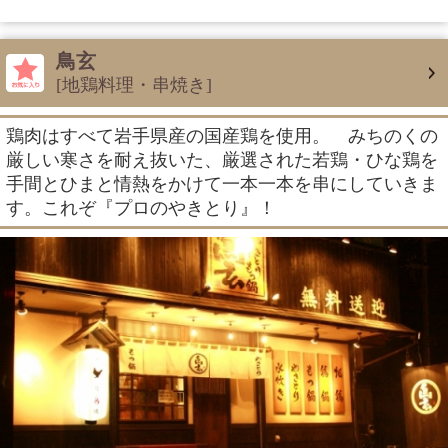
鳥玄
[地鶏料理・串焼き]
鶏肉はすべて岩手県産の国産鶏を使用。 みちのくの
厳しい寒さを耐え抜いた、厳選された若鶏・ひな鶏を
手間とひまと情熱をかけて一本一本を串にしていきま
す。これぞ『プロのやきとり』！