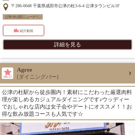
〒286-0048 千葉県成田市公津の杜3-6-4 公津タウンビル1F
公津の杜 成田ニュータウン
紹介動画
詳細を見る
Agree
[ダイニングバー]
公津の杜駅から徒歩圏内！素材にこだわった厳選肉料
理が楽しめるカジュアルダイニングです♪ウッディー
でおしゃれな店内は女子会やデートにオススメ！！お
得な飲み放題コースも人気です☆