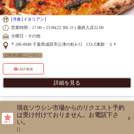
洋食
イタリアン
営業時間：17:00～23:00(22:30L.O.) 最終入店22:00
火曜日・その他
〒286-0048 千葉県成田市公津の杜4-12 CO-Z東館 １Ｆ
公津の杜 成田ニュータウン
紹介動画
詳細を見る
現在ソウシン市場からのリクエスト予約
は受け付けておりません。お電話下さ
い。
[]