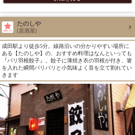
たのしや
[居酒屋]
成田駅より徒歩5分。線路沿いの分かりやすい場所に
ある【たのしや】の、おすすめ料理はなんといっても
『バリ羽根餃子』。餃子に薄焼き衣の羽根が付き、箸
を入れた瞬間パリパリと小気味よく音を立て割れてい
きます