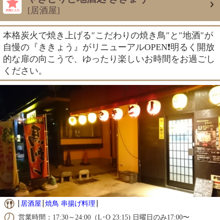
[居酒屋]
本格炭火で焼き上げる″こだわりの焼き鳥″と″地酒″が
自慢の『ききょう』がリニューアルOPEN❗明るく開放
的な扉の向こうで、ゆったり楽しいお時間をお過ごし
ください。
居酒屋
焼鳥 串揚げ料理
営業時間：17:30～24:00（L･O 23:15) 日曜日のみ17:00〜