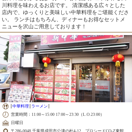
川料理を味わえるお店です。 清潔感ある広々とした
店内で、ゆっくりと美味しい中華料理をご堪能くださ
い。 ランチはもちろん、ディナーもお得なセットメ
ニューを沢山ご用意しております！
中華料理
ラーメン
営業時間：11:00～15:00 17:00～23:30（L.O.23:00）
日曜日
〒286-0048 千葉県成田市公津の杜4-12 プロシードCO-Z東館