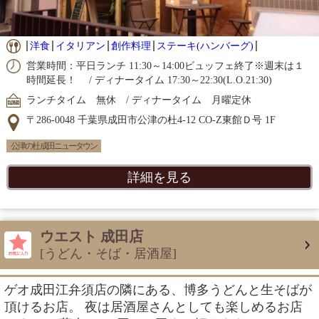
洋食
イタリアン
創作料理
ステーキ(ハンバーグ)
営業時間：平日ランチ 11:30～14:00ビュッフェ終了※週末は１
時間延長！ / ディナータイム 17:30～22:30(L.O.21:30)
ランチタイム 無休 / ディナータイム 月曜定休
〒286-0048 千葉県成田市公津の杜4-12 CO-Z東館Ｄ号 1F
公津の杜 成田ニュータウン
詳細を見る
ウエスト 成田店
[うどん・そば・居酒屋]
ゲオ成田江弁須店の隣にある、博多うどんと生そばが
頂けるお店。 夜は居酒屋さんとしても楽しめるお店