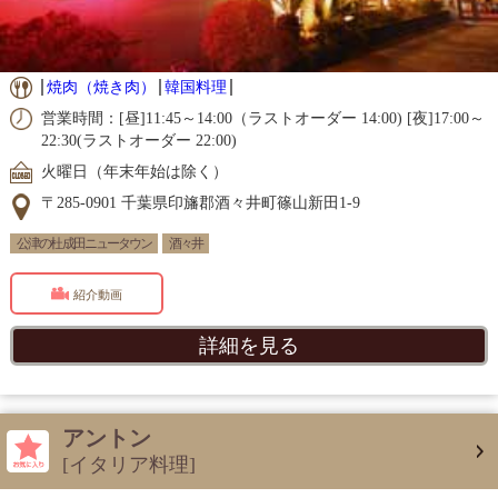
焼肉（焼き肉）
韓国料理
営業時間：[昼]11:45～14:00（ラストオーダー 14:00) [夜]17:00～
22:30(ラストオーダー 22:00)
火曜日（年末年始は除く）
〒285-0901 千葉県印旛郡酒々井町篠山新田1-9
公津の杜 成田ニュータウン
酒々井
紹介動画
詳細を見る
アントン
[イタリア料理]