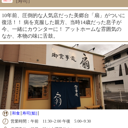
[寿司]
10年前、圧倒的な人気店だった美郷台「扇」がついに
復活！！ 病を克服した親方、当時14歳だった息子が
今、一緒にカウンターに！ アットホームな雰囲気の
なか、本物の味に舌鼓。
和食
寿司[鮨]
営業時間：午前 11:30~2:00 午後 5:00~9:30