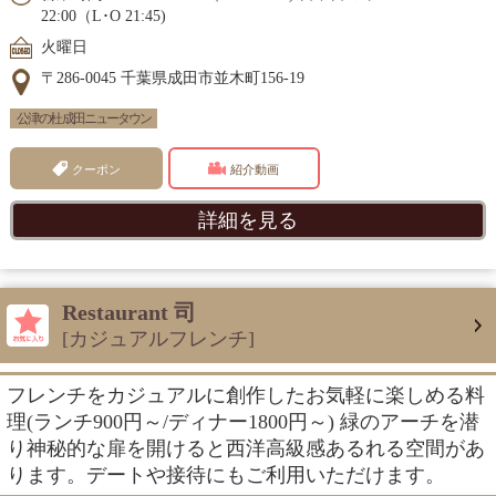
22:00（L･O 21:45)
火曜日
〒286-0045 千葉県成田市並木町156-19
公津の杜 成田ニュータウン
クーポン
紹介動画
詳細を見る
Restaurant 司
[カジュアルフレンチ]
フレンチをカジュアルに創作したお気軽に楽しめる料
理(ランチ900円～/ディナー1800円～) 緑のアーチを潜
り神秘的な扉を開けると西洋高級感あるれる空間があ
ります。デートや接待にもご利用いただけます。