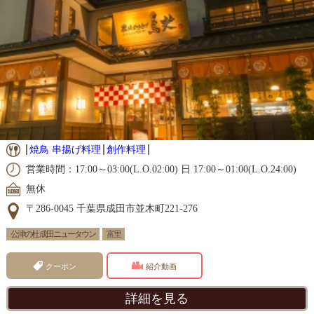
焼鳥 串揚げ料理
創作料理
営業時間：17:00～03:00(L.O.02:00) 日 17:00～01:00(L.O.24:00)
無休
〒286-0045 千葉県成田市並木町221-276
公津の杜 成田ニュータウン
富里
クーポン
紹介動画
詳細を見る