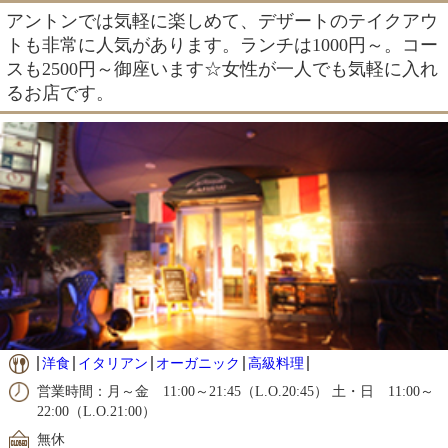
アントンでは気軽に楽しめて、デザートのテイクアウ
トも非常に人気があります。ランチは1000円～。コー
スも2500円～御座います☆女性が一人でも気軽に入れ
るお店です。
洋食
イタリアン
オーガニック
高級料理
営業時間：月～金 11:00～21:45（L.O.20:45） 土・日 11:00～
22:00（L.O.21:00）
無休