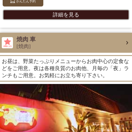
かんたん予約
詳細を見る
焼肉 車
[焼肉]
お昼は、野菜たっぷりメニューからお肉中心の定食な
どをご用意。夜は各種良質のお肉他、月毎の「夜」ラ
ンチもご用意。お気軽にお立ち寄り下さい。