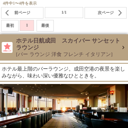
4件中1〜4件を表示
1/1
前ページ
次ページ
1
最初
最後
ホテル日航成田 スカイバー サンセット
ラウンジ
[バー ラウンジ 洋食 フレンチ イタリアン]
ホテル最上階のバーラウンジ。成田空港の夜景を楽し
みながら、味わい深い優雅なひとときを。