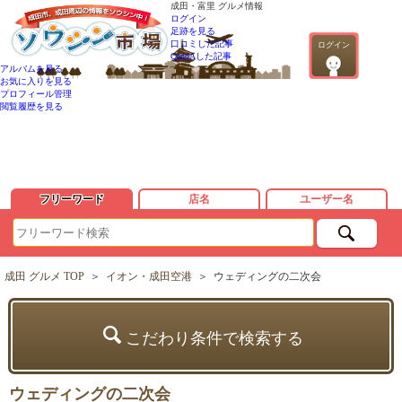
成田・富里 グルメ情報
ログイン
足跡を見る
口コミした記事
ログイン
QandAした記事
アルバムを見る
お気に入りを見る
プロフィール管理
閲覧履歴を見る
フリーワード
店名
ユーザー名
成田 グルメ TOP
＞
イオン・成田空港
＞
ウェディングの二次会
こだわり条件で検索する
ウェディングの二次会