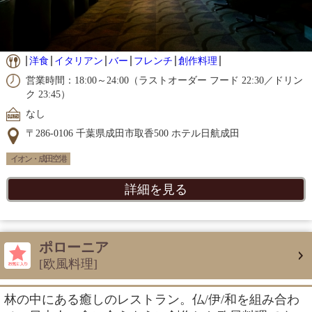
洋食
イタリアン
バー
フレンチ
創作料理
営業時間：18:00～24:00（ラストオーダー フード 22:30／ドリン
ク 23:45）
なし
〒286-0106 千葉県成田市取香500 ホテル日航成田
イオン・成田空港
詳細を見る
ポローニア
[欧風料理]
林の中にある癒しのレストラン。仏/伊/和を組み合わ