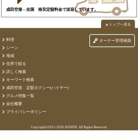
成田空港⇔全国 格安定額料金で送迎しています。
▲トップへ戻る
料理
オーナー管理画面
シーン
地域
住所で絞る
詳しく検索
キーワード検索
成田空港 定額タクシー(ハイヤー)
グルメ特集一覧
会社概要
プライバシーポリシー
Copyright©
2011-2026 SOSHIN. All Rights Reserved.