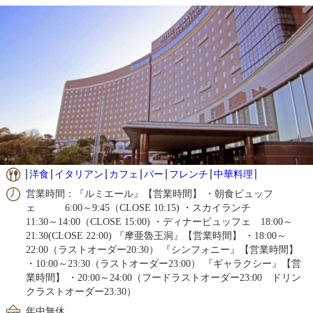
洋食
イタリアン
カフェ
バー
フレンチ
中華料理
営業時間：『ルミエール』【営業時間】 ・朝食ビュッフ
ェ 6:00～9:45（CLOSE 10:15) ・スカイランチ
11:30～14:00（CLOSE 15:00) ・ディナービュッフェ 18:00～
21:30(CLOSE 22:00) 『摩亜魯王洞』【営業時間】 ・18:00～
22:00（ラストオーダー20:30） 『シンフォニー』【営業時間】
・10:00～23:30（ラストオーダー23:00） 『ギャラクシー』【営
業時間】 ・20:00～24:00（フードラストオーダー23:00 ドリン
クラストオーダー23:30）
年中無休