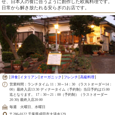
せ、日本人の食に合うように創作した欧風料理です。
日常から解き放たれる安らぎのお店です。
洋食
イタリアン
オーガニック
フレンチ
高級料理
営業時間：ランチタイム 11：30～14：30 (ラストオーダー14：
00）最終入店13:30 ディナータイム（予約制）当日予約は15:00
迄となります。 17：30～21：00（予約制）（ラストオーダー
20:30) 最終入店20:00
毎週 火曜日、水曜日
〒286-0122 千葉県成田市大清水129