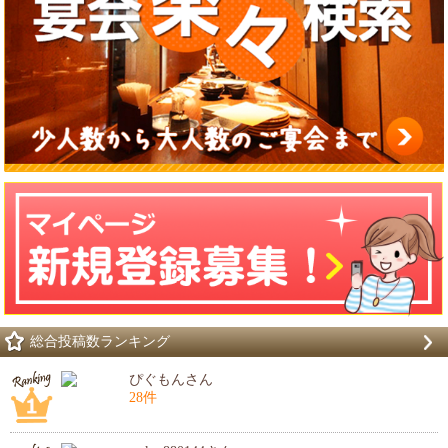
総合投稿数ランキング
ぴぐもんさん
28件