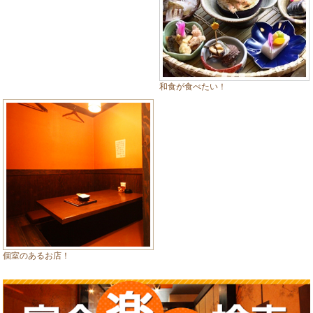
和食が食べたい！
個室のあるお店！