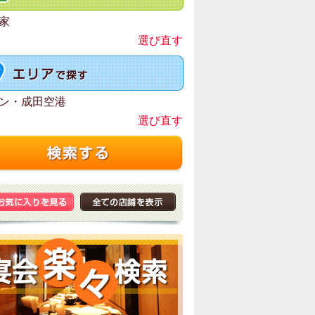
家
選び直す
ン・成田空港
選び直す