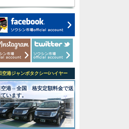
田空港ジャンボタクシー/ハイヤー
田空港⇔全国 格安定額料金で送
しています。