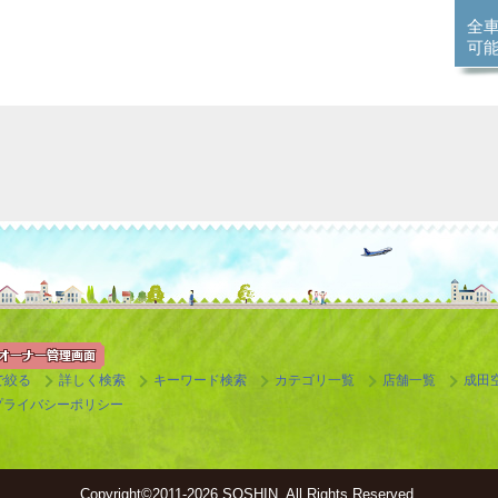
全
可
で絞る
詳しく検索
キーワード検索
カテゴリ一覧
店舗一覧
成田
プライバシーポリシー
Copyright©
2011-2026 SOSHIN. All Rights Reserved.