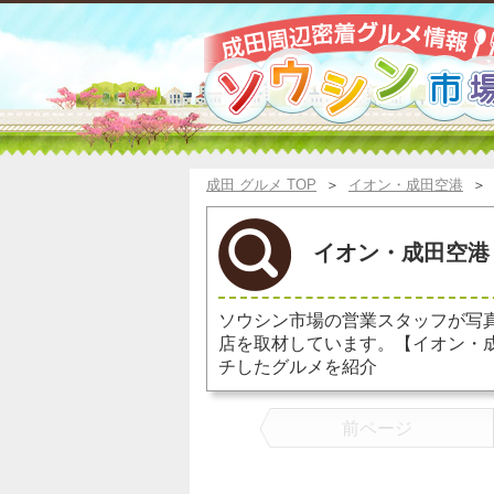
成田 グルメ TOP
＞
イオン・成田空港
イオン・成田空港 
ソウシン市場の営業スタッフが写
店を取材しています。【イオン・成
チしたグルメを紹介
前ページ