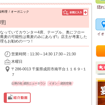
隠れ
級料理
/
オーガニック
理]
なっていてカウンター4席、テーブル、奥にフロー
イオ
蕎麦の可能性は蕎麦のみにあらず!』店主が考案した
理もお勧めの一つ！
営業時間：11:30～14:30 17:30～21:30
木曜日
〒286-0013 千葉県成田市南平台１１６９−１
７
公津の杜 成田ニュータウン
イオン・成田空港