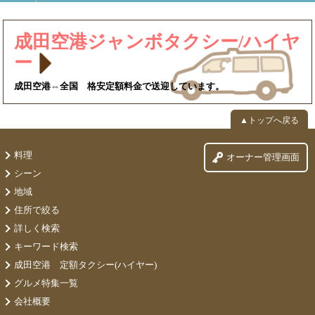
成田空港ジャンボタクシー/ハイヤ
ー
成田空港⇔全国 格安定額料金で送迎しています。
▲トップへ戻る
料理
オーナー管理画面
シーン
地域
住所で絞る
詳しく検索
キーワード検索
成田空港 定額タクシー(ハイヤー)
グルメ特集一覧
会社概要