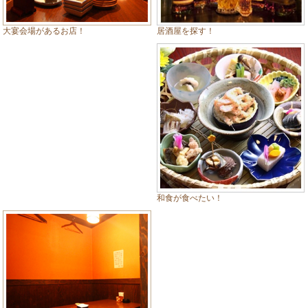
居酒屋を探す！
大宴会場があるお店！
和食が食べたい！