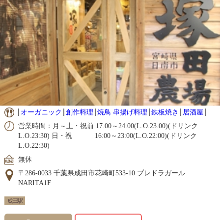
オーガニック
創作料理
焼鳥 串揚げ料理
鉄板焼き
居酒屋
営業時間：月～土・祝前 17:00～24:00(L.O.23:00)(ドリンク
L.O.23:30) 日・祝 16:00～23:00(L.O.22:00)(ドリンク
L.O.22:30)
無休
〒286-0033 千葉県成田市花崎町533-10 プレドラガール
NARITA1F
成田駅