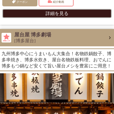
クーポン
紹介動画
詳細を見る
屋台屋 博多劇場
[博多屋台]
九州博多中心にうまいもん大集合！名物鉄鍋餃子、博
多串焼き、博多水炊き、屋台名物鉄板料理、おでんに
博多もつ鍋など安くて旨い屋台メシを豊富にご用意！