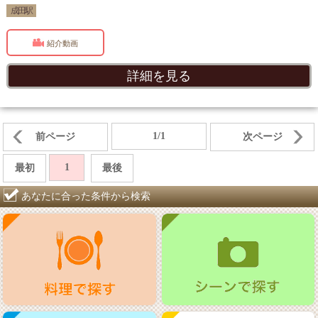
成田駅
紹介動画
詳細を見る
1/1
前ページ
次ページ
1
最初
最後
あなたに合った条件から検索