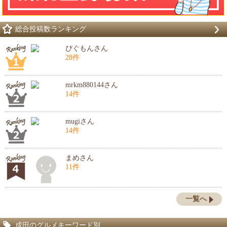
総合投稿数ランキング
ぴぐもんさん
28件
mrkm880144さん
14件
mugiさん
14件
まめさん
11件
一覧へ
成田のグルメキーワード別