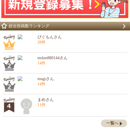
総合投稿数ランキング
ぴぐもんさん
28件
mrkm880144さん
14件
mugiさん
14件
まめさん
11件
一覧へ