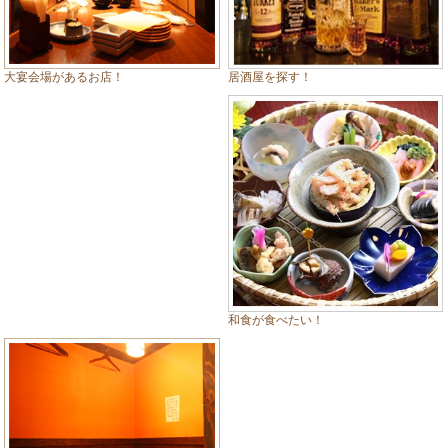
居酒屋を探す！
大宴会場があるお店！
和食が食べたい！