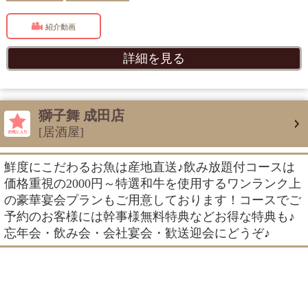
紹介動画
詳細を見る
獅子舞 成田店
[居酒屋]
鮮度にこだわるお魚は産地直送♪飲み放題付コースは
価格重視の2000円～特選和牛を使用するワンランク上
の豪華宴会プランもご用意しております！コースでご
予約のお客様には幹事様無料特典などお得な特典も♪
忘年会・飲み会・会社宴会・歓送迎会にどうぞ♪