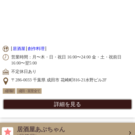
居酒屋
創作料理
営業時間：月〜木・日・祝日 16:00〜24:00 金・土・祝前日
16:00〜翌5:00
不定休日あり
〒286-0033 千葉県 成田市 花崎町816-21水野ビル2F
成田駅
成田・富里 全て
詳細を見る
居酒屋あぶちゃん