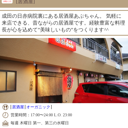
[居酒屋]
成田の日赤病院裏にある居酒屋あぶちゃん。 気軽に
来店できる、昔ながらの居酒屋です。経験豊富な料理
長が心を込めて”美味しいもの”をつくります^^
居酒屋
オーガニック
営業時間：17:00〜24:00 L.O. 23:00
毎週 木曜日 第一、第三の水曜日