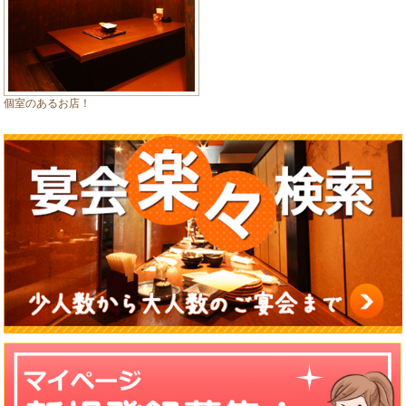
個室のあるお店！