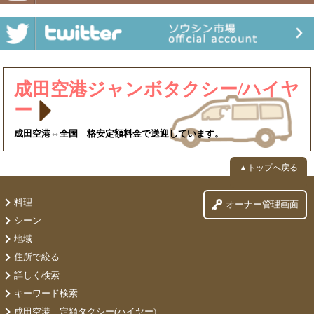
成田空港ジャンボタクシー/ハイヤ
ー
成田空港⇔全国 格安定額料金で送迎しています。
▲トップへ戻る
料理
オーナー管理画面
シーン
地域
住所で絞る
詳しく検索
キーワード検索
成田空港 定額タクシー(ハイヤー)