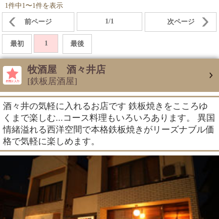
1件中1〜1件を表示
1/1
前ページ
次ページ
1
最初
最後
牧酒屋 酒々井店
[鉄板居酒屋]
酒々井の気軽に入れるお店です 鉄板焼きをこころゆ
くまで楽しむ...コース料理もいろいろあります。 異国
情緒溢れる西洋空間で本格鉄板焼きがリーズナブル価
格で気軽に楽しめます。