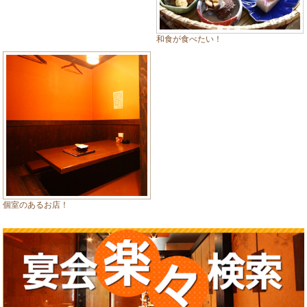
和食が食べたい！
個室のあるお店！