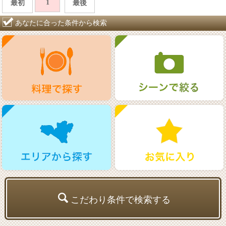
1
最初
最後
あなたに合った条件から検索
こだわり条件で検索する