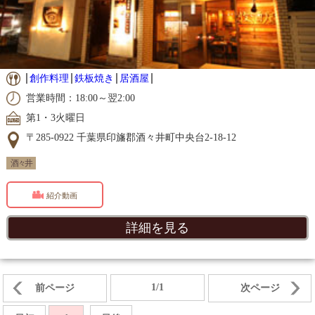
創作料理
鉄板焼き
居酒屋
営業時間：18:00～翌2:00
第1・3火曜日
〒285-0922 千葉県印旛郡酒々井町中央台2-18-12
酒々井
紹介動画
詳細を見る
1/1
前ページ
次ページ