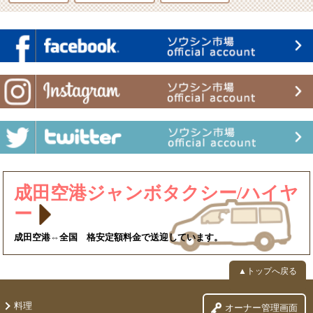
成田空港ジャンボタクシー/ハイヤ
ー
成田空港⇔全国 格安定額料金で送迎しています。
▲トップへ戻る
料理
オーナー管理画面