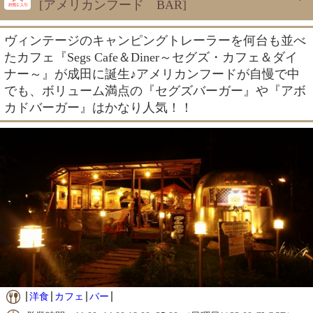
[アメリカンフード BAR]
ヴィンテージのキャンピングトレーラーを何台も並べ
たカフェ『Segs Cafe＆Diner～セグズ・カフェ＆ダイ
ナー～』が成田に誕生♪アメリカンフードが自慢で中
でも、ボリューム満点の『セグズバーガー』や『アボ
カドバーガー』はかなり人気！！
洋食
カフェ
バー