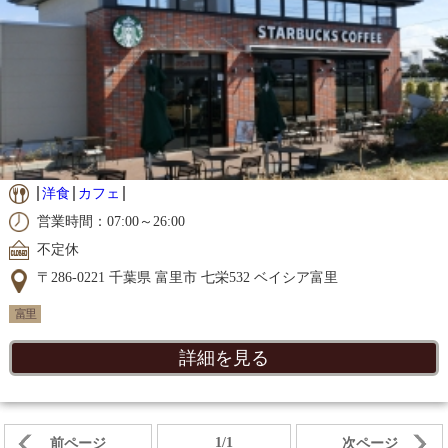
洋食
カフェ
営業時間：07:00～26:00
不定休
〒286-0221 千葉県 富里市 七栄532 ベイシア富里
富里
詳細を見る
1/1
前ページ
次ページ