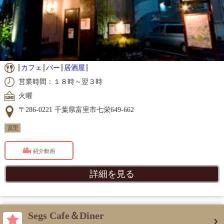
カフェ
バー
居酒屋
営業時間：１８時～翌３時
火曜
〒286-0221 千葉県富里市七栄649-662
富里
紹介動画
詳細を見る
Segs Cafe＆Diner