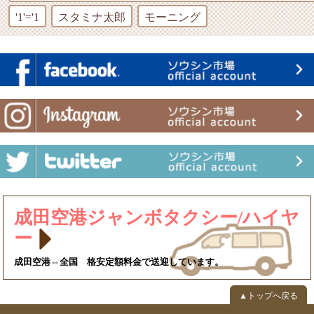
'1'='1
スタミナ太郎
モーニング
成田空港ジャンボタクシー/ハイヤ
ー
成田空港⇔全国 格安定額料金で送迎しています。
▲トップへ戻る