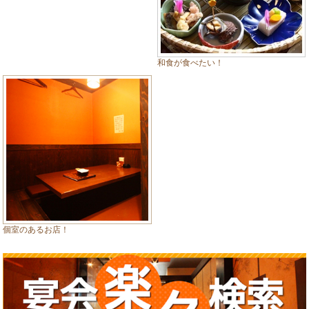
和食が食べたい！
個室のあるお店！