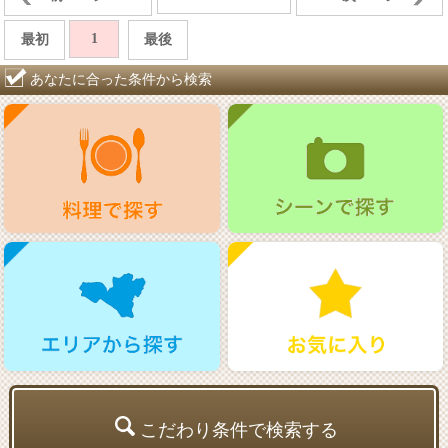
1
最初
最後
あなたに合った条件から検索
こだわり条件で検索する