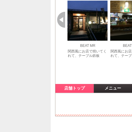
BEAT MR
BEAT
関西風にお店で焼いてく
関西風にお店
れて、テーブル鉄板
れて、テーブ
店舗トップ
メニュー