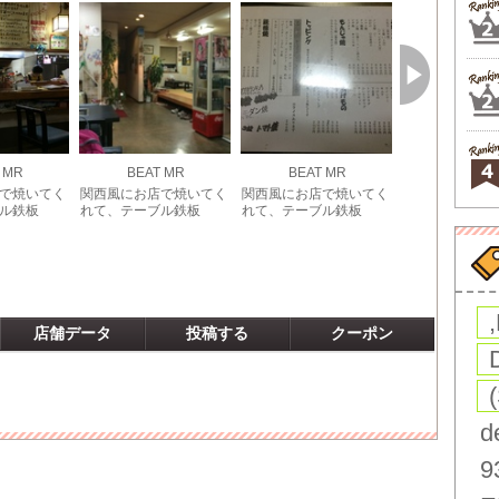
 MR
BEAT MR
BEAT MR
BEAT 
で焼いてく
関西風にお店で焼いてく
関西風にお店で焼いてく
関西風にお店で
ル鉄板
れて、テーブル鉄板
れて、テーブル鉄板
れて、テーブル
店舗データ
投稿する
クーポン
d
9