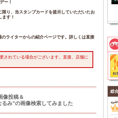
デー！
0）に限り、当スタンプカードを提示していただいたお
します！
場のライターからの紹介ページです。詳しくは直接
更されている場合がございます。直接、店舗に
総
画像投稿＆
 なるみ”の画像検索してみました