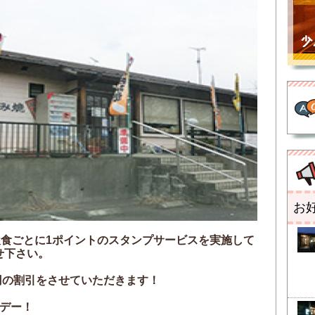
お
飲食ごとに1ポイントのスタンプサービスを実施して
せ下さい。
円の割引をさせていただきます！
デー！