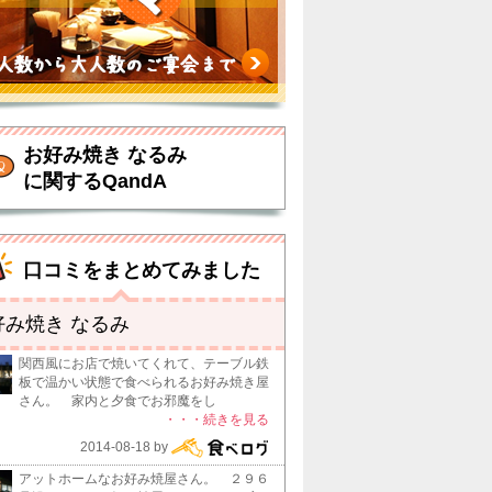
お好み焼き なるみ
に関するQandA
口コミをまとめてみました
好み焼き なるみ
関西風にお店で焼いてくれて、テーブル鉄
板で温かい状態で食べられるお好み焼き屋
さん。 家内と夕食でお邪魔をし
・・・続きを見る
2014-08-18 by
アットホームなお好み焼屋さん。 ２９６