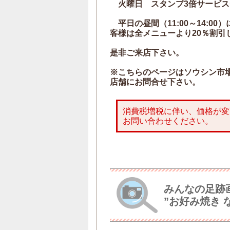
火曜日 スタンプ3倍サービス
平日の昼間（11:00～14:0
客様は全メニューより20％割引
是非ご来店下さい。
※こちらのページはソウシン市
店舗にお問合せ下さい。
消費税増税に伴い、価格が変
お問い合わせください。
みんなの足跡
”お好み焼き