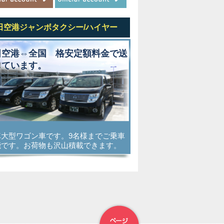
田空港ジャンボタクシー/ハイヤー
田空港⇔全国 格安定額料金で送
しています。
車大型ワゴン車です。9名様までご乗車
能です。お荷物も沢山積載できます。
▲トップへ戻る