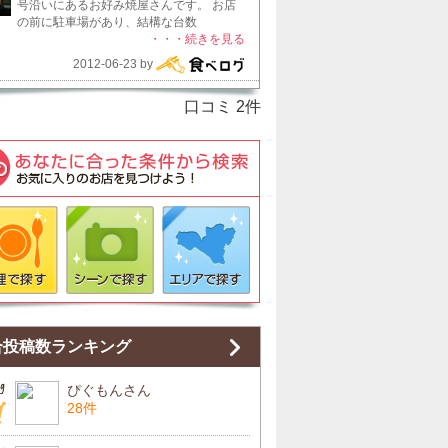
号沿いにあるお好み焼屋さんです。 お店
の前に駐車場があり、結構な台数
・・・続きを見る
2012-06-23 by
口コミ
2
件
合投稿数ランキング
ぴぐもんさん
28件