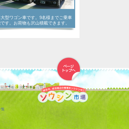
車大型ワゴン車です。9名様までご乗車
能です。お荷物も沢山積載できます。
▲トップへ戻る
一覧