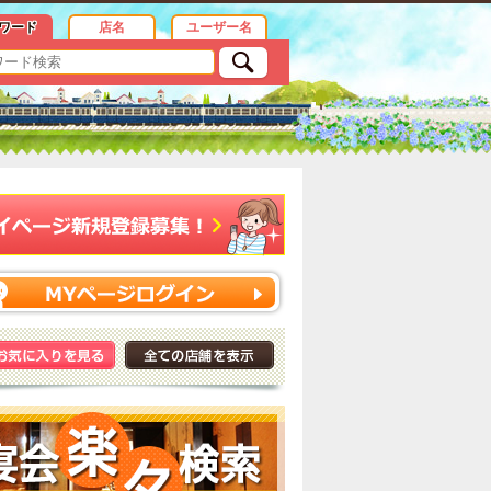
ワード
店名
ユーザー名