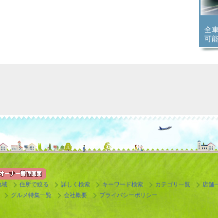
全
可
地域
住所で絞る
詳しく検索
キーワード検索
カテゴリ一覧
店舗
グルメ特集一覧
会社概要
プライバシーポリシー