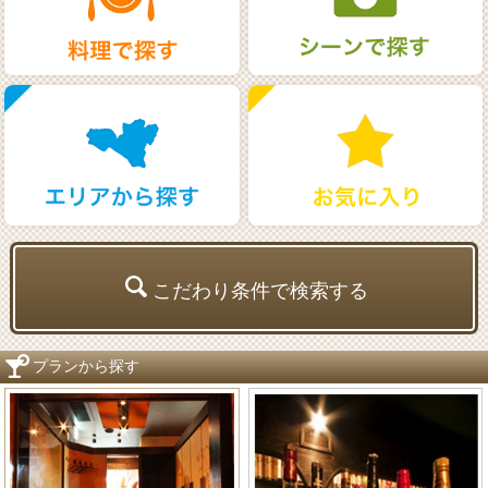
こだわり条件で検索する
プランから探す