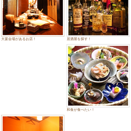
居酒屋を探す！
大宴会場があるお店！
和食が食べたい！