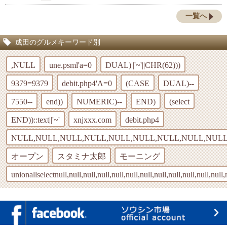
一覧へ
成田のグルメキーワード別
,NULL
une.psml'a=0
DUAL)||'~'||CHR(62)))
9379=9379
debit.php4'A=0
(CASE
DUAL)--
7550--
end))
NUMERIC)--
END)
(select
END))::text||'~'
xnjxxx.com
debit.php4
NULL,NULL,NULL,NULL,NULL,NULL,NULL,NULL,NULL
オープン
スタミナ太郎
モーニング
unionallselectnull,null,null,null,null,null,null,null,null,null,null,null,