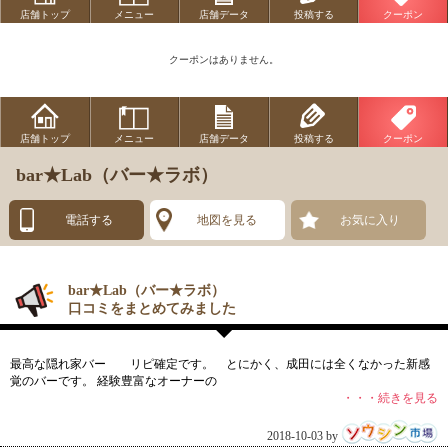
店舗トップ
メニュー
店舗データ
投稿する
クーポン
クーポンはありません。
店舗トップ
メニュー
店舗データ
投稿する
クーポン
bar★Lab（バー★ラボ）
電話する
地図を見る
お気に入り
bar★Lab（バー★ラボ）
口コミをまとめてみました
最高な隠れ家バー リピ確定です。 とにかく、成田には全くなかった新感
覚のバーです。 経験豊富なオーナーの
・・・続きを見る
2018-10-03 by