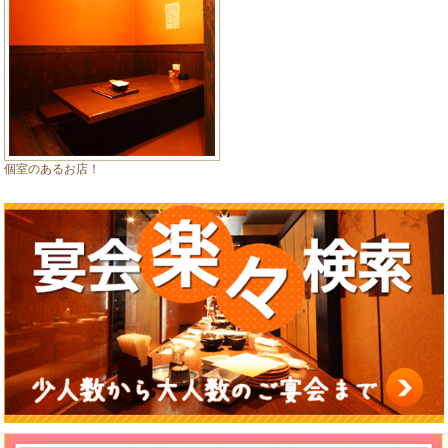
個室のあるお店！