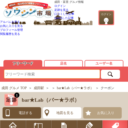
成田・富里 グルメ情報
ログイン
足跡を見る
口コミした記事
ログイン
QandAした記事
アルバムを見る
お気に入りを見る
プロフィール管理
閲覧履歴を見る
フリーワード
店名
ユーザー名
成田 グルメ TOP
＞
成田駅
＞
＞
bar★Lab（バー★ラボ）
＞
クーポン
1
bar★Lab（バー★ラボ）
電話する
地図を見る
お気に入り